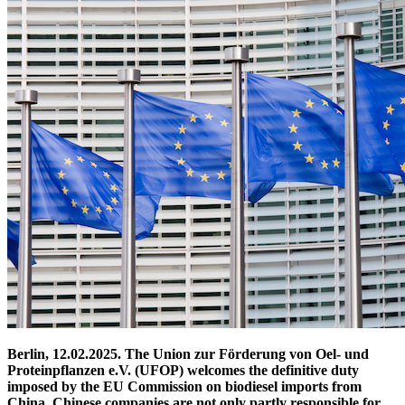
Berlin, 12.02.2025. The Union zur Förderung von Oel- und
Proteinpflanzen e.V. (UFOP) welcomes the definitive duty
imposed by the EU Commission on biodiesel imports from
China. Chinese companies are not only partly responsible for