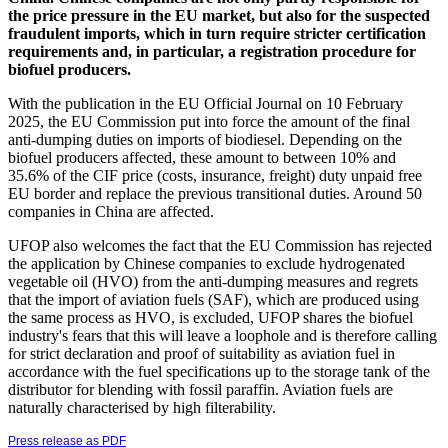
the price pressure in the EU market, but also for the suspected
fraudulent imports, which in turn require stricter certification
requirements and, in particular, a registration procedure for
biofuel producers.
With the publication in the EU Official Journal on 10 February
2025, the EU Commission put into force the amount of the final
anti-dumping duties on imports of biodiesel. Depending on the
biofuel producers affected, these amount to between 10% and
35.6% of the CIF price (costs, insurance, freight) duty unpaid free
EU border and replace the previous transitional duties. Around 50
companies in China are affected.
UFOP also welcomes the fact that the EU Commission has rejected
the application by Chinese companies to exclude hydrogenated
vegetable oil (HVO) from the anti-dumping measures and regrets
that the import of aviation fuels (SAF), which are produced using
the same process as HVO, is excluded, UFOP shares the biofuel
industry's fears that this will leave a loophole and is therefore calling
for strict declaration and proof of suitability as aviation fuel in
accordance with the fuel specifications up to the storage tank of the
distributor for blending with fossil paraffin. Aviation fuels are
naturally characterised by high filterability.
Press release as PDF