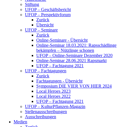
Stiftung
UFOP – Geschäftsbericht
UFOP – Perspektivforum
Zurück
Übersicht
UFOP – Seminare
Zurück
Online-Seminare - Übersicht
Online-Seminar 18.03.2021: Rapsschädlinge
bekämpfen – Nützlinge schonen
UFOP – Online-Seminare Dezember 2020
Online-Seminar 28.06.2021 Rapsmarkt
UFOP – Fachtagung 2021
UFOP – Fachtagungen
Zurück
Fachtagungen - Übersicht
Symposium DIE VIER VON HIER 2024
Local Heroes 2023
Local Heroes 2022
UFOP – Fachtagung 2021
UFOP – KulturPflanzen-Magazin
Stellenausschreibungen
Ausschreibungen
Medien
Zurück