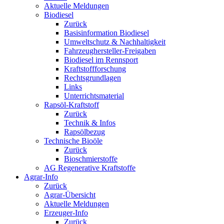
Aktuelle Meldungen
Biodiesel
Zurück
Basisinformation Biodiesel
Umweltschutz & Nachhaltigkeit
Fahrzeughersteller-Freigaben
Biodiesel im Rennsport
Kraftstoffforschung
Rechtsgrundlagen
Links
Unterrichtsmaterial
Rapsöl-Kraftstoff
Zurück
Technik & Infos
Rapsölbezug
Technische Bioöle
Zurück
Bioschmierstoffe
AG Regenerative Kraftstoffe
Agrar-Info
Zurück
Agrar-Übersicht
Aktuelle Meldungen
Erzeuger-Info
Zurück