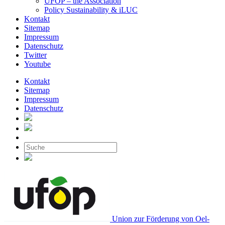
UFOP – the Association
Policy Sustainability & iLUC
Kontakt
Sitemap
Impressum
Datenschutz
Twitter
Youtube
Kontakt
Sitemap
Impressum
Datenschutz
Union zur Förderung von Oel-