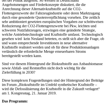
bei der Politik ausgelöst. So werden in Deutschland
Angebotsmengen und Förderkonzepte diskutiert, die die
Anrechnung dieser Alternativkraftstoffe auf die CO2-
Flottengrenzwerte der Fahrzeugindustrie oder deren Marktzugang
durch eine gesonderte Quotenverpflichtung vorsehen. Die zeitlich
sehr ambitioniert gesetzten europäischen Vorgaben zur schrittweisen
Reduzierung der CO2-Flottengrenzwerte bei Pkw, leichten und
schweren Nutzfahrzeugen, erzwingen eine geänderte Strategie,
welche Antriebstechnologie und Kraftstoffe umfasst. Technologisch
gesehen wird kein Neuland betreten, es stellt sich aber die Frage, ob
und wann entsprechende Investitionen in neue alternative
Kraftstoffe realisiert werden und ob für diese Produktionsanlagen
verlässlich die erforderliche Menge erneuerbaren Stroms
bereitgestellt werden kann.
Sind vor diesem Hintergrund die Biokraftstoffe aus Anbaubiomasse
sowie Abfall- und Reststoffen nicht doch wichtig für die
Zielerfüllung in 2030?
Diese komplexen Fragestellungen sind der Hintergrund der Beiträge
im Forum „Biokraftstoffe im Umfeld synthetischer Kraftstoffe –
wird die Defossilisierung der Kraftstoffe in die Zukunft verlagert“
am 1. Kongresstag, 21. Januar 2019.
Das Programm: