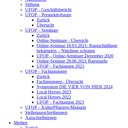
Stiftung
UFOP – Geschäftsbericht
UFOP – Perspektivforum
Zurück
Übersicht
UFOP – Seminare
Zurück
Online-Seminare - Übersicht
Online-Seminar 18.03.2021: Rapsschädlinge
bekämpfen – Nützlinge schonen
UFOP – Online-Seminare Dezember 2020
Online-Seminar 28.06.2021 Rapsmarkt
UFOP – Fachtagung 2021
UFOP – Fachtagungen
Zurück
Fachtagungen - Übersicht
Symposium DIE VIER VON HIER 2024
Local Heroes 2023
Local Heroes 2022
UFOP – Fachtagung 2021
UFOP – KulturPflanzen-Magazin
Stellenausschreibungen
Ausschreibungen
Medien
Zurück