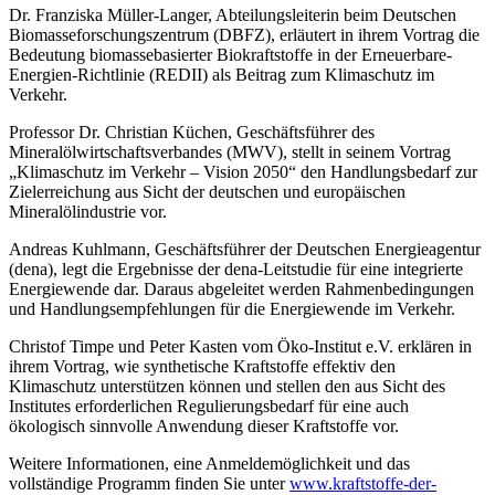
Dr. Franziska Müller-Langer, Abteilungsleiterin beim Deutschen
Biomasseforschungszentrum (DBFZ), erläutert in ihrem Vortrag die
Bedeutung biomassebasierter Biokraftstoffe in der Erneuerbare-
Energien-Richtlinie (REDII) als Beitrag zum Klimaschutz im
Verkehr.
Professor Dr. Christian Küchen, Geschäftsführer des
Mineralölwirtschaftsverbandes (MWV), stellt in seinem Vortrag
„Klimaschutz im Verkehr – Vision 2050“ den Handlungsbedarf zur
Zielerreichung aus Sicht der deutschen und europäischen
Mineralölindustrie vor.
Andreas Kuhlmann, Geschäftsführer der Deutschen Energieagentur
(dena), legt die Ergebnisse der dena-Leitstudie für eine integrierte
Energiewende dar. Daraus abgeleitet werden Rahmenbedingungen
und Handlungsempfehlungen für die Energiewende im Verkehr.
Christof Timpe und Peter Kasten vom Öko-Institut e.V. erklären in
ihrem Vortrag, wie synthetische Kraftstoffe effektiv den
Klimaschutz unterstützen können und stellen den aus Sicht des
Institutes erforderlichen Regulierungsbedarf für eine auch
ökologisch sinnvolle Anwendung dieser Kraftstoffe vor.
Weitere Informationen, eine Anmeldemöglichkeit und das
vollständige Programm finden Sie unter
www.kraftstoffe-der-