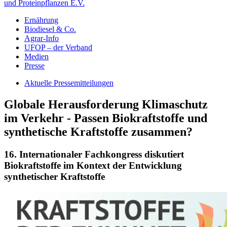
und Proteinpflanzen E.V.
Ernährung
Biodiesel & Co.
Agrar-Info
UFOP – der Verband
Medien
Presse
Aktuelle Pressemitteilungen
Globale Herausforderung Klimaschutz
im Verkehr - Passen Biokraftstoffe und
synthetische Kraftstoffe zusammen?
16. Internationaler Fachkongress diskutiert
Biokraftstoffe im Kontext der Entwicklung
synthetischer Kraftstoffe