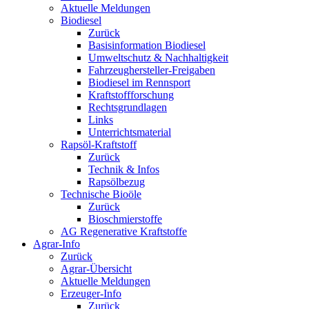
Aktuelle Meldungen
Biodiesel
Zurück
Basisinformation Biodiesel
Umweltschutz & Nachhaltigkeit
Fahrzeughersteller-Freigaben
Biodiesel im Rennsport
Kraftstoffforschung
Rechtsgrundlagen
Links
Unterrichtsmaterial
Rapsöl-Kraftstoff
Zurück
Technik & Infos
Rapsölbezug
Technische Bioöle
Zurück
Bioschmierstoffe
AG Regenerative Kraftstoffe
Agrar-Info
Zurück
Agrar-Übersicht
Aktuelle Meldungen
Erzeuger-Info
Zurück