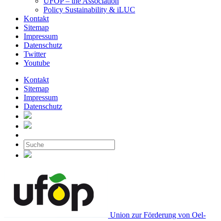
UFOP – the Association
Policy Sustainability & iLUC
Kontakt
Sitemap
Impressum
Datenschutz
Twitter
Youtube
Kontakt
Sitemap
Impressum
Datenschutz
Union zur Förderung von Oel-