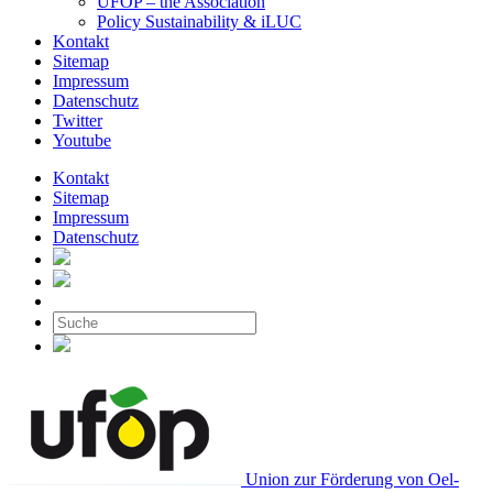
UFOP – the Association
Policy Sustainability & iLUC
Kontakt
Sitemap
Impressum
Datenschutz
Twitter
Youtube
Kontakt
Sitemap
Impressum
Datenschutz
Union zur Förderung von Oel-