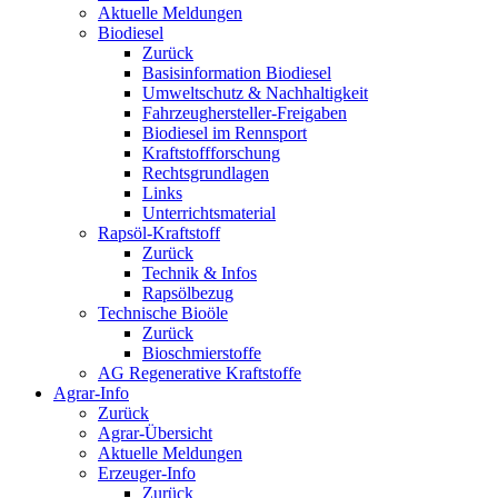
Aktuelle Meldungen
Biodiesel
Zurück
Basisinformation Biodiesel
Umweltschutz & Nachhaltigkeit
Fahrzeughersteller-Freigaben
Biodiesel im Rennsport
Kraftstoffforschung
Rechtsgrundlagen
Links
Unterrichtsmaterial
Rapsöl-Kraftstoff
Zurück
Technik & Infos
Rapsölbezug
Technische Bioöle
Zurück
Bioschmierstoffe
AG Regenerative Kraftstoffe
Agrar-Info
Zurück
Agrar-Übersicht
Aktuelle Meldungen
Erzeuger-Info
Zurück