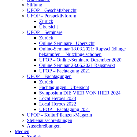
Stiftung
UFOP – Geschäftsbericht
UFOP – Perspektivforum
Zurück
Übersicht
UFOP – Seminare
Zurück
Online-Seminare - Übersicht
Online-Seminar 18.03.2021: Rapsschädlinge
bekämpfen – Nützlinge schonen
UFOP – Online-Seminare Dezember 2020
Online-Seminar 28.06.2021 Rapsmarkt
UFOP – Fachtagung 2021
UFOP – Fachtagungen
Zurück
Fachtagungen - Übersicht
Symposium DIE VIER VON HIER 2024
Local Heroes 2023
Local Heroes 2022
UFOP – Fachtagung 2021
UFOP – KulturPflanzen-Magazin
Stellenausschreibungen
Ausschreibungen
Medien
Zurück