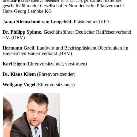
persönlich haftender
Dietmar Brauer
(stellvertretender Vorsitzender),
geschäftsführender Gesellschafter Norddeutsche Pflanzenzucht
Hans-Georg Lembke KG
Jaana Kleinschmit von Lengefeld
, Präsidentin OVID
Dr. Philipp Spinne, G
eschäftsführer Deutscher Raiffeisenverband
e.V. (DRV)
Hermann Greif
, Landwirt und Bezirkspräsident Oberfranken im
Bayerischen Bauernverband (BBV)
Karl Eigen
(Ehrenvorsitzender, verstorben)
Dr. Klaus Kliem
(Ehrenvorsitzender)
Wolfgang Vogel
(Ehrenvorsitzender)