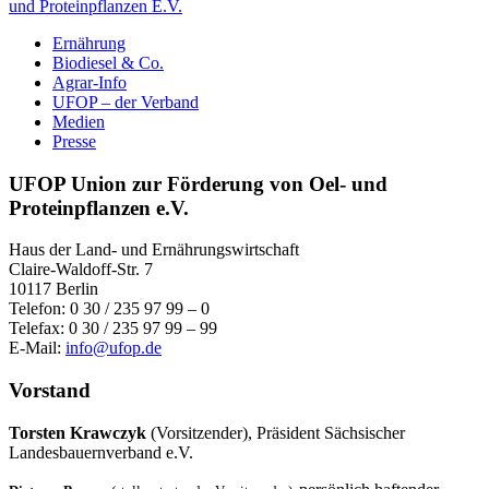
und Proteinpflanzen E.V.
Ernährung
Biodiesel & Co.
Agrar-Info
UFOP – der Verband
Medien
Presse
UFOP Union zur Förderung von Oel- und
Proteinpflanzen e.V.
Haus der Land- und Ernährungswirtschaft
Claire-Waldoff-Str. 7
10117 Berlin
Telefon: 0 30 / 235 97 99 – 0
Telefax: 0 30 / 235 97 99 – 99
E-Mail:
info@ufop.de
Vorstand
Torsten Krawczyk
(Vorsitzender), Präsident Sächsischer
Landesbauernverband e.V.