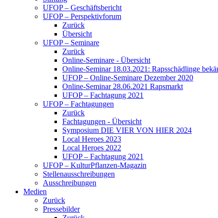
UFOP – Geschäftsbericht
UFOP – Perspektivforum
Zurück
Übersicht
UFOP – Seminare
Zurück
Online-Seminare - Übersicht
Online-Seminar 18.03.2021: Rapsschädlinge bekä
UFOP – Online-Seminare Dezember 2020
Online-Seminar 28.06.2021 Rapsmarkt
UFOP – Fachtagung 2021
UFOP – Fachtagungen
Zurück
Fachtagungen - Übersicht
Symposium DIE VIER VON HIER 2024
Local Heroes 2023
Local Heroes 2022
UFOP – Fachtagung 2021
UFOP – KulturPflanzen-Magazin
Stellenausschreibungen
Ausschreibungen
Medien
Zurück
Pressebilder
Zurück