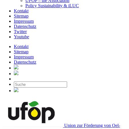
UFOP – the Association
Policy Sustainability & iLUC
Kontakt
Sitemap
Impressum
Datenschutz
Twitter
Youtube
Kontakt
Sitemap
Impressum
Datenschutz
Union zur Förderung von Oel-