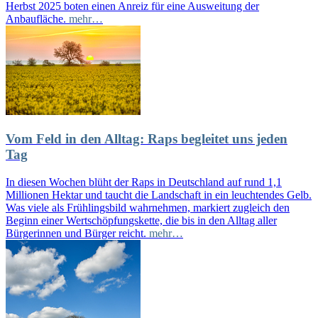
Herbst 2025 boten einen Anreiz für eine Ausweitung der
Anbaufläche.
mehr…
Vom Feld in den Alltag: Raps begleitet uns jeden
Tag
In diesen Wochen blüht der Raps in Deutschland auf rund 1,1
Millionen Hektar und taucht die Landschaft in ein leuchtendes Gelb.
Was viele als Frühlingsbild wahrnehmen, markiert zugleich den
Beginn einer Wertschöpfungskette, die bis in den Alltag aller
Bürgerinnen und Bürger reicht.
mehr…