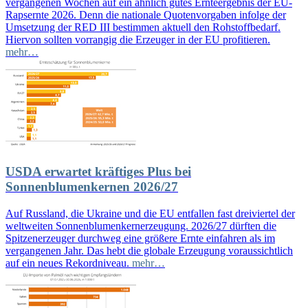
vergangenen Wochen auf ein ähnlich gutes Ernteergebnis der EU-
Rapsernte 2026. Denn die nationale Quotenvorgaben infolge der
Umsetzung der RED III bestimmen aktuell den Rohstoffbedarf.
Hiervon sollten vorrangig die Erzeuger in der EU profitieren.
mehr…
USDA erwartet kräftiges Plus bei
Sonnenblumenkernen 2026/27
Auf Russland, die Ukraine und die EU entfallen fast dreiviertel der
weltweiten Sonnenblumenkernerzeugung. 2026/27 dürften die
Spitzenerzeuger durchweg eine größere Ernte einfahren als im
vergangenen Jahr. Das hebt die globale Erzeugung voraussichtlich
auf ein neues Rekordniveau.
mehr…