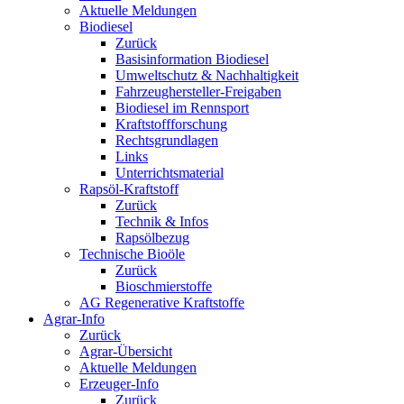
Aktuelle Meldungen
Biodiesel
Zurück
Basisinformation Biodiesel
Umweltschutz & Nachhaltigkeit
Fahrzeughersteller-Freigaben
Biodiesel im Rennsport
Kraftstoffforschung
Rechtsgrundlagen
Links
Unterrichtsmaterial
Rapsöl-Kraftstoff
Zurück
Technik & Infos
Rapsölbezug
Technische Bioöle
Zurück
Bioschmierstoffe
AG Regenerative Kraftstoffe
Agrar-Info
Zurück
Agrar-Übersicht
Aktuelle Meldungen
Erzeuger-Info
Zurück