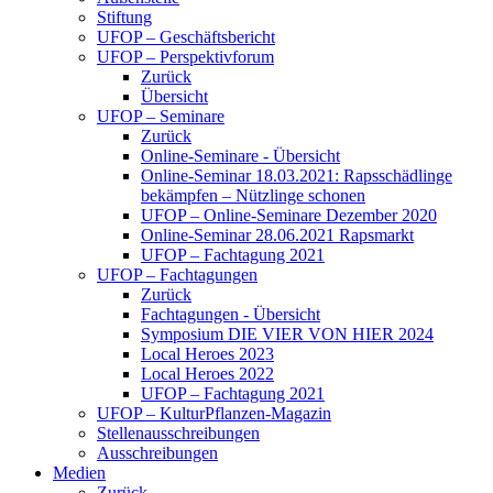
Stiftung
UFOP – Geschäftsbericht
UFOP – Perspektivforum
Zurück
Übersicht
UFOP – Seminare
Zurück
Online-Seminare - Übersicht
Online-Seminar 18.03.2021: Rapsschädlinge
bekämpfen – Nützlinge schonen
UFOP – Online-Seminare Dezember 2020
Online-Seminar 28.06.2021 Rapsmarkt
UFOP – Fachtagung 2021
UFOP – Fachtagungen
Zurück
Fachtagungen - Übersicht
Symposium DIE VIER VON HIER 2024
Local Heroes 2023
Local Heroes 2022
UFOP – Fachtagung 2021
UFOP – KulturPflanzen-Magazin
Stellenausschreibungen
Ausschreibungen
Medien
Zurück