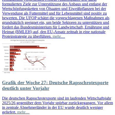
formulierten Ziele zur Unterstützung des Anbaus und entlang der
Wertschöpfungsketten von Ölsaaten und Eiweißpflanzen bei der
Verwendung als Futtermittel und für Lebensmittel sind positiv zu
bewerten. Die UFOP schätzt die vorgeschlagenen Maßnahmen als
grundsätzlich geeignet ein, um beide Sektoren zu unterstützen und
fordert das Bundesministerium für Landwirtschaft, Ernährung und
Heimat (BMLEH) auf, den EU-Ansatz zeitnah in eine nationale
Proteinstrategie zu überführen.
mehr…
Grafik der Woche 27: Deutsche Rapsschrotexporte
deutlich unter Vorjahr
Die deutschen Rapsschrotexporte sind im laufenden Wirtschaftsjahr
2025/26 gegenüber dem Vorjahr spürbar zurückgegangen. Vor allem
in zentrale Abnehmerländer in der EU wurde deutlich weniger
geliefert.
mehr…