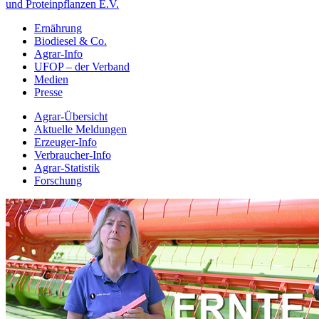
und Proteinpflanzen E.V.
Ernährung
Biodiesel & Co.
Agrar-Info
UFOP – der Verband
Medien
Presse
Agrar-Übersicht
Aktuelle Meldungen
Erzeuger-Info
Verbraucher-Info
Agrar-Statistik
Forschung