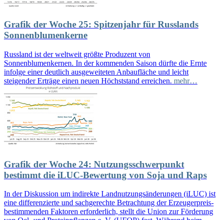
Grafik der Woche 25: Spitzenjahr für Russlands
Sonnenblumenkerne
Russland ist der weltweit größte Produzent von
Sonnenblumenkernen. In der kommenden Saison dürfte die Ernte
infolge einer deutlich ausgeweiteten Anbaufläche und leicht
steigender Erträge einen neuen Höchststand erreichen.
mehr…
Grafik der Woche 24: Nutzungsschwerpunkt
bestimmt die iLUC-Bewertung von Soja und Raps
In der Diskussion um indirekte Landnutzungsänderungen (iLUC) ist
eine differenzierte und sachgerechte Betrachtung der Erzeugerpreis-
bestimmenden Faktoren erforderlich, stellt die Union zur Förderung