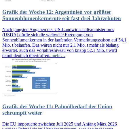
Grafik der Woche 12: Argentinien vor größter
Sonnenblumenkernernte seit fast drei Jahrzehnten
Nach jüngsten Angaben des US-Landwirtschaftsministeriums
(USDA) dürfte sich die weltweite Erzeugung von
Sonnenblumenkernen in der laufenden Vermarktungssaison auf 54,1
Mio. t belaufen. Das wären nicht nur 2,1 Mio. t mehr als bislang
erwartet, auch das Vorjahresniveau von knapp 52,1 Mio. t wird
damit deutlich übertroffen.
mehr…
Grafik der Woche 11: Palmölbedarf der Union
schrumpft weiter
Die EU importierte zwischen Juli 2025 und Anfang März 2026