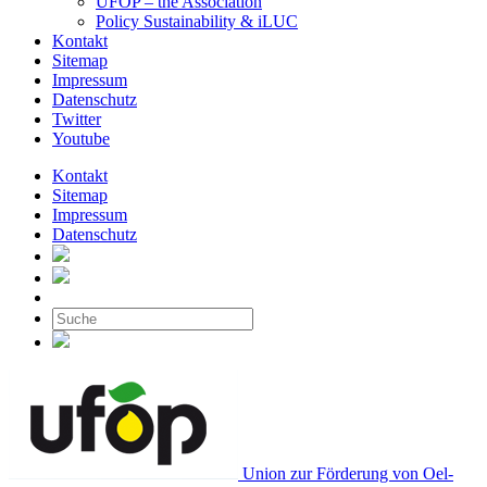
UFOP – the Association
Policy Sustainability & iLUC
Kontakt
Sitemap
Impressum
Datenschutz
Twitter
Youtube
Kontakt
Sitemap
Impressum
Datenschutz
Union zur Förderung von Oel-