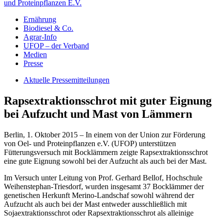
und Proteinpflanzen E.V.
Ernährung
Biodiesel & Co.
Agrar-Info
UFOP – der Verband
Medien
Presse
Aktuelle Pressemitteilungen
Rapsextraktionsschrot mit guter Eignung
bei Aufzucht und Mast von Lämmern
Berlin, 1. Oktober 2015 – In einem von der Union zur Förderung
von Oel- und Proteinpflanzen e.V. (UFOP) unterstützen
Fütterungsversuch mit Bocklämmern zeigte Rapsextraktionsschrot
eine gute Eignung sowohl bei der Aufzucht als auch bei der Mast.
Im Versuch unter Leitung von Prof. Gerhard Bellof, Hochschule
Weihenstephan-Triesdorf, wurden insgesamt 37 Bocklämmer der
genetischen Herkunft Merino-Landschaf sowohl während der
Aufzucht als auch bei der Mast entweder ausschließlich mit
Sojaextraktionsschrot oder Rapsextraktionsschrot als alleinige