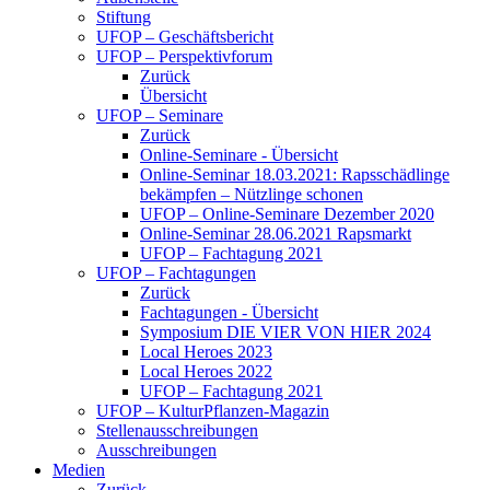
Stiftung
UFOP – Geschäftsbericht
UFOP – Perspektivforum
Zurück
Übersicht
UFOP – Seminare
Zurück
Online-Seminare - Übersicht
Online-Seminar 18.03.2021: Rapsschädlinge
bekämpfen – Nützlinge schonen
UFOP – Online-Seminare Dezember 2020
Online-Seminar 28.06.2021 Rapsmarkt
UFOP – Fachtagung 2021
UFOP – Fachtagungen
Zurück
Fachtagungen - Übersicht
Symposium DIE VIER VON HIER 2024
Local Heroes 2023
Local Heroes 2022
UFOP – Fachtagung 2021
UFOP – KulturPflanzen-Magazin
Stellenausschreibungen
Ausschreibungen
Medien
Zurück