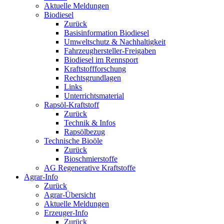
Aktuelle Meldungen
Biodiesel
Zurück
Basisinformation Biodiesel
Umweltschutz & Nachhaltigkeit
Fahrzeughersteller-Freigaben
Biodiesel im Rennsport
Kraftstoffforschung
Rechtsgrundlagen
Links
Unterrichtsmaterial
Rapsöl-Kraftstoff
Zurück
Technik & Infos
Rapsölbezug
Technische Bioöle
Zurück
Bioschmierstoffe
AG Regenerative Kraftstoffe
Agrar-Info
Zurück
Agrar-Übersicht
Aktuelle Meldungen
Erzeuger-Info
Zurück