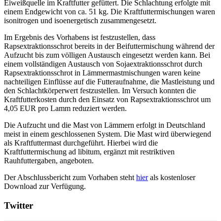
Eiweißquelle im Kraftfutter gefüttert. Die Schlachtung erfolgte mit
einem Endgewicht von ca. 51 kg. Die Kraftfuttermischungen waren
isonitrogen und isoenergetisch zusammengesetzt.
Im Ergebnis des Vorhabens ist festzustellen, dass
Rapsextraktionsschrot bereits in der Beifuttermischung während der
Aufzucht bis zum völligen Austausch eingesetzt werden kann. Bei
einem vollständigen Austausch von Sojaextraktionsschrot durch
Rapsextraktionsschrot in Lämmermastmischungen waren keine
nachteiligen Einflüsse auf die Futteraufnahme, die Mastleistung und
den Schlachtkörperwert festzustellen. Im Versuch konnten die
Kraftfutterkosten durch den Einsatz von Rapsextraktionsschrot um
4,05 EUR pro Lamm reduziert werden.
Die Aufzucht und die Mast von Lämmern erfolgt in Deutschland
meist in einem geschlossenen System. Die Mast wird überwiegend
als Kraftfuttermast durchgeführt. Hierbei wird die
Kraftfuttermischung ad libitum, ergänzt mit restriktiven
Rauhfuttergaben, angeboten.
Der Abschlussbericht zum Vorhaben steht
hier
als kostenloser
Download zur Verfügung.
Twitter