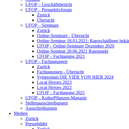
UFOP – Geschäftsbericht
UFOP – Perspektivforum
Zurück
Übersicht
UFOP – Seminare
Zurück
Online-Seminare - Übersicht
Online-Seminar 18.03.2021: Rapsschädlinge bekä
UFOP – Online-Seminare Dezember 2020
Online-Seminar 28.06.2021 Rapsmarkt
UFOP – Fachtagung 2021
UFOP – Fachtagungen
Zurück
Fachtagungen - Übersicht
Symposium DIE VIER VON HIER 2024
Local Heroes 2023
Local Heroes 2022
UFOP – Fachtagung 2021
UFOP – KulturPflanzen-Magazin
Stellenausschreibungen
Ausschreibungen
Medien
Zurück
Pressebilder
Zurück