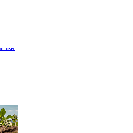
uminosen