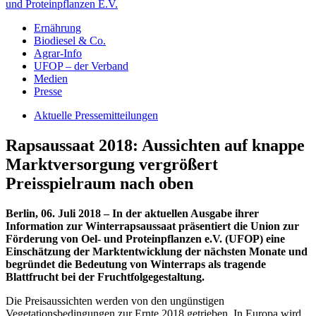
und Proteinpflanzen E.V.
Ernährung
Biodiesel & Co.
Agrar-Info
UFOP – der Verband
Medien
Presse
Aktuelle Pressemitteilungen
Rapsaussaat 2018: Aussichten auf knappe
Marktversorgung vergrößert
Preisspielraum nach oben
Berlin, 06. Juli 2018 – In der aktuellen Ausgabe ihrer
Information zur Winterrapsaussaat präsentiert die Union zur
Förderung von Oel- und Proteinpflanzen e.V. (UFOP) eine
Einschätzung der Marktentwicklung der nächsten Monate und
begründet die Bedeutung von Winterraps als tragende
Blattfrucht bei der Fruchtfolgegestaltung.
Die Preisaussichten werden von den ungünstigen
Vegetationsbedingungen zur Ernte 2018 getrieben. In Europa wird