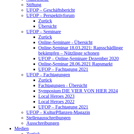
Stiftung
UFOP – Geschäftsbericht
UFOP – Perspektivforum
Zurück
Übersicht
UFOP – Seminare
Zurück
Online-Seminare - Übersicht
Online-Seminar 18.03.2021: Rapsschädlinge
bekämpfen – Nützlinge schonen
UFOP – Online-Seminare Dezember 2020
Online-Seminar 28.06.2021 Rapsmarkt
UFOP – Fachtagung 2021
UFOP – Fachtagungen
Zurück
Fachtagungen - Übersicht
Symposium DIE VIER VON HIER 2024
Local Heroes 2023
Local Heroes 2022
UFOP – Fachtagung 2021
UFOP – KulturPflanzen-Magazin
Stellenausschreibungen
Ausschreibungen
Medien
Zurück