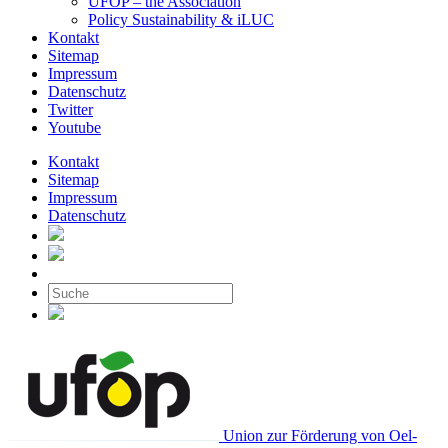
UFOP – the Association
Policy Sustainability & iLUC
Kontakt
Sitemap
Impressum
Datenschutz
Twitter
Youtube
Kontakt
Sitemap
Impressum
Datenschutz
Union zur Förderung von Oel-