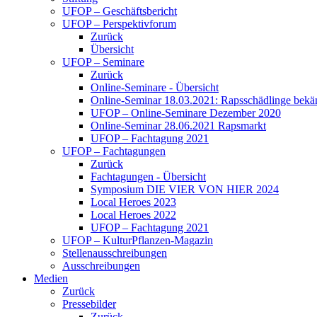
UFOP – Geschäftsbericht
UFOP – Perspektivforum
Zurück
Übersicht
UFOP – Seminare
Zurück
Online-Seminare - Übersicht
Online-Seminar 18.03.2021: Rapsschädlinge bekä
UFOP – Online-Seminare Dezember 2020
Online-Seminar 28.06.2021 Rapsmarkt
UFOP – Fachtagung 2021
UFOP – Fachtagungen
Zurück
Fachtagungen - Übersicht
Symposium DIE VIER VON HIER 2024
Local Heroes 2023
Local Heroes 2022
UFOP – Fachtagung 2021
UFOP – KulturPflanzen-Magazin
Stellenausschreibungen
Ausschreibungen
Medien
Zurück
Pressebilder
Zurück