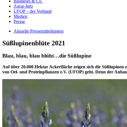
Biodiesel & Co.
Agrar-Info
UFOP – der Verband
Medien
Presse
Aktuelle Pressemitteilungen
Süßlupinenblüte 2021
Blau, blau, blau blüht…die Süßlupine
Auf über 20.000 Hektar Ackerfläche zeigen sich die Süßlupinen z
von Oel- und Proteinpflanzen e.V. (UFOP) geht. Denn der Anbau