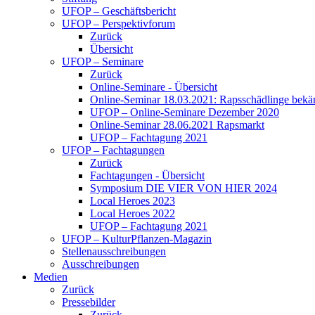
UFOP – Geschäftsbericht
UFOP – Perspektivforum
Zurück
Übersicht
UFOP – Seminare
Zurück
Online-Seminare - Übersicht
Online-Seminar 18.03.2021: Rapsschädlinge bekä
UFOP – Online-Seminare Dezember 2020
Online-Seminar 28.06.2021 Rapsmarkt
UFOP – Fachtagung 2021
UFOP – Fachtagungen
Zurück
Fachtagungen - Übersicht
Symposium DIE VIER VON HIER 2024
Local Heroes 2023
Local Heroes 2022
UFOP – Fachtagung 2021
UFOP – KulturPflanzen-Magazin
Stellenausschreibungen
Ausschreibungen
Medien
Zurück
Pressebilder
Zurück