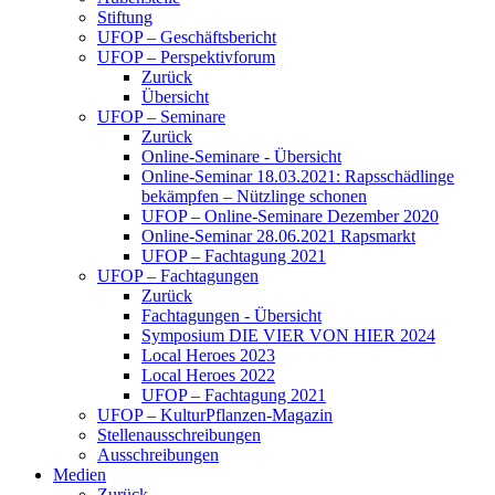
Stiftung
UFOP – Geschäftsbericht
UFOP – Perspektivforum
Zurück
Übersicht
UFOP – Seminare
Zurück
Online-Seminare - Übersicht
Online-Seminar 18.03.2021: Rapsschädlinge
bekämpfen – Nützlinge schonen
UFOP – Online-Seminare Dezember 2020
Online-Seminar 28.06.2021 Rapsmarkt
UFOP – Fachtagung 2021
UFOP – Fachtagungen
Zurück
Fachtagungen - Übersicht
Symposium DIE VIER VON HIER 2024
Local Heroes 2023
Local Heroes 2022
UFOP – Fachtagung 2021
UFOP – KulturPflanzen-Magazin
Stellenausschreibungen
Ausschreibungen
Medien
Zurück