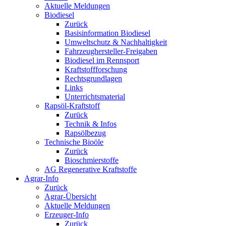
Aktuelle Meldungen
Biodiesel
Zurück
Basisinformation Biodiesel
Umweltschutz & Nachhaltigkeit
Fahrzeughersteller-Freigaben
Biodiesel im Rennsport
Kraftstoffforschung
Rechtsgrundlagen
Links
Unterrichtsmaterial
Rapsöl-Kraftstoff
Zurück
Technik & Infos
Rapsölbezug
Technische Bioöle
Zurück
Bioschmierstoffe
AG Regenerative Kraftstoffe
Agrar-Info
Zurück
Agrar-Übersicht
Aktuelle Meldungen
Erzeuger-Info
Zurück