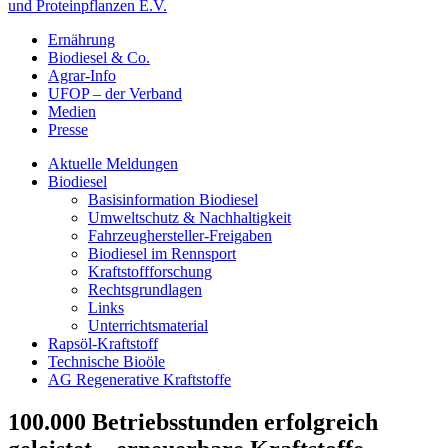
und Proteinpflanzen E.V.
Ernährung
Biodiesel & Co.
Agrar-Info
UFOP – der Verband
Medien
Presse
Aktuelle Meldungen
Biodiesel
Basisinformation Biodiesel
Umweltschutz & Nachhaltigkeit
Fahrzeughersteller-Freigaben
Biodiesel im Rennsport
Kraftstoffforschung
Rechtsgrundlagen
Links
Unterrichtsmaterial
Rapsöl-Kraftstoff
Technische Bioöle
AG Regenerative Kraftstoffe
100.000 Betriebsstunden erfolgreich