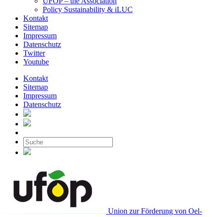
UFOP – the Association
Policy Sustainability & iLUC
Kontakt
Sitemap
Impressum
Datenschutz
Twitter
Youtube
Kontakt
Sitemap
Impressum
Datenschutz
Union zur Förderung von Oel-