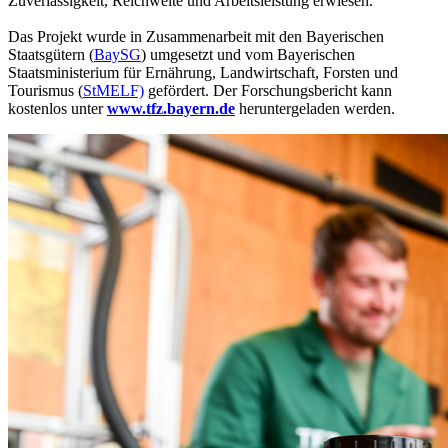
Zuverlässigkeit, Reichweite und Arbeitsleistung erwiesen.
Das Projekt wurde in Zusammenarbeit mit den Bayerischen
Staatsgütern (
BaySG
) umgesetzt und vom Bayerischen
Staatsministerium für Ernährung, Landwirtschaft, Forsten und
Tourismus (
StMELF)
gefördert. Der Forschungsbericht kann
kostenlos unter
www.tfz.bayern.de
heruntergeladen werden.