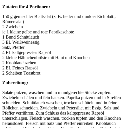
Zutaten für 4 Portionen:
150 g gemischter Blattsalat (z. B. heller und dunkler Eichblatt-,
Römersalat)
2 Zwiebeln
je 1 kleine gelbe und rote Paprikaschote
1 Bund Schnittlauch
3 EL Weißweinessig
Salz, Pfeffer
4 EL kaltgepresstes Rapsöl
2 kleine Hähnchenbrüste mit Haut und Knochen
2 Knoblauchzehen
2 EL Feines Rapsöl
2 Scheiben Toastbrot
Zubereitung:
Salate putzen, waschen und in mundgerechte Stücke zupfen.
Zwiebeln schälen und fein hacken. Paprika putzen und in Streifen
schneiden. Schnittlauch waschen, trocken schütteln und in feine
Röllchen schneiden. Zwiebeln und Petersilie, mit Essig, Salz und
Pfeffer verrühren. Zum Schluss das kaltgepresste Rapsöl
unterschlagen. Fleisch waschen, trocken tupfen und den Knochen
herauslösen. Fleisch mit Salz und Pfeffer einreiben. Knoblauch