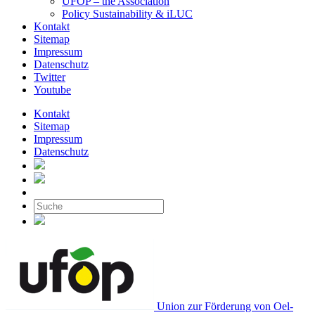
UFOP – the Association
Policy Sustainability & iLUC
Kontakt
Sitemap
Impressum
Datenschutz
Twitter
Youtube
Kontakt
Sitemap
Impressum
Datenschutz
Union zur Förderung von Oel-