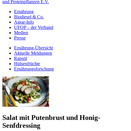
und Proteinpflanzen E.V.
Ernährung
Biodiesel & Co.
Agrar-Info
UFOP – der Verband
Medien
Presse
Ernährung-Übersicht
Aktuelle Meldungen
Rapsöl
Hülsenfrüchte
Ernährungsforschung
Salat mit Putenbrust und Honig-
Senfdressing