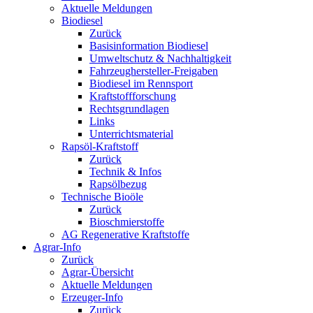
Aktuelle Meldungen
Biodiesel
Zurück
Basisinformation Biodiesel
Umweltschutz & Nachhaltigkeit
Fahrzeughersteller-Freigaben
Biodiesel im Rennsport
Kraftstoffforschung
Rechtsgrundlagen
Links
Unterrichtsmaterial
Rapsöl-Kraftstoff
Zurück
Technik & Infos
Rapsölbezug
Technische Bioöle
Zurück
Bioschmierstoffe
AG Regenerative Kraftstoffe
Agrar-Info
Zurück
Agrar-Übersicht
Aktuelle Meldungen
Erzeuger-Info
Zurück