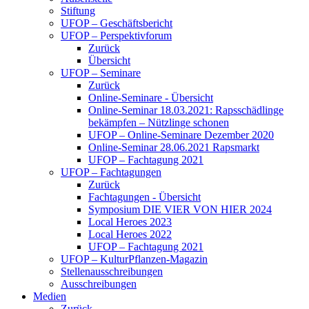
Stiftung
UFOP – Geschäftsbericht
UFOP – Perspektivforum
Zurück
Übersicht
UFOP – Seminare
Zurück
Online-Seminare - Übersicht
Online-Seminar 18.03.2021: Rapsschädlinge
bekämpfen – Nützlinge schonen
UFOP – Online-Seminare Dezember 2020
Online-Seminar 28.06.2021 Rapsmarkt
UFOP – Fachtagung 2021
UFOP – Fachtagungen
Zurück
Fachtagungen - Übersicht
Symposium DIE VIER VON HIER 2024
Local Heroes 2023
Local Heroes 2022
UFOP – Fachtagung 2021
UFOP – KulturPflanzen-Magazin
Stellenausschreibungen
Ausschreibungen
Medien
Zurück