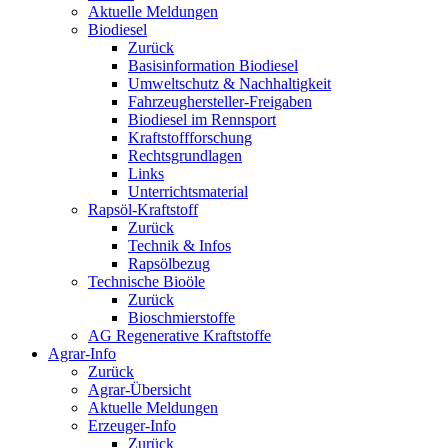
Aktuelle Meldungen
Biodiesel
Zurück
Basisinformation Biodiesel
Umweltschutz & Nachhaltigkeit
Fahrzeughersteller-Freigaben
Biodiesel im Rennsport
Kraftstoffforschung
Rechtsgrundlagen
Links
Unterrichtsmaterial
Rapsöl-Kraftstoff
Zurück
Technik & Infos
Rapsölbezug
Technische Bioöle
Zurück
Bioschmierstoffe
AG Regenerative Kraftstoffe
Agrar-Info
Zurück
Agrar-Übersicht
Aktuelle Meldungen
Erzeuger-Info
Zurück