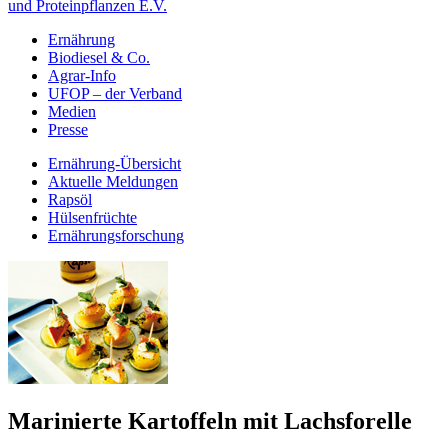
und Proteinpflanzen E.V.
Ernährung
Biodiesel & Co.
Agrar-Info
UFOP – der Verband
Medien
Presse
Ernährung-Übersicht
Aktuelle Meldungen
Rapsöl
Hülsenfrüchte
Ernährungsforschung
Marinierte Kartoffeln mit Lachsforelle