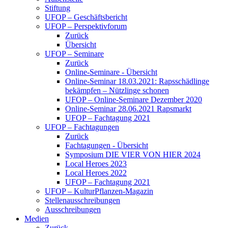
Stiftung
UFOP – Geschäftsbericht
UFOP – Perspektivforum
Zurück
Übersicht
UFOP – Seminare
Zurück
Online-Seminare - Übersicht
Online-Seminar 18.03.2021: Rapsschädlinge
bekämpfen – Nützlinge schonen
UFOP – Online-Seminare Dezember 2020
Online-Seminar 28.06.2021 Rapsmarkt
UFOP – Fachtagung 2021
UFOP – Fachtagungen
Zurück
Fachtagungen - Übersicht
Symposium DIE VIER VON HIER 2024
Local Heroes 2023
Local Heroes 2022
UFOP – Fachtagung 2021
UFOP – KulturPflanzen-Magazin
Stellenausschreibungen
Ausschreibungen
Medien
Zurück