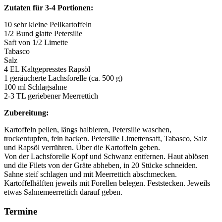
Zutaten für 3-4 Portionen:
10 sehr kleine Pellkartoffeln
1/2 Bund glatte Petersilie
Saft von 1/2 Limette
Tabasco
Salz
4 EL Kaltgepresstes Rapsöl
1 geräucherte Lachsforelle (ca. 500 g)
100 ml Schlagsahne
2-3 TL geriebener Meerrettich
Zubereitung:
Kartoffeln pellen, längs halbieren, Petersilie waschen,
trockentupfen, fein hacken. Petersilie Limettensaft, Tabasco, Salz
und Rapsöl verrühren. Über die Kartoffeln geben.
Von der Lachsforelle Kopf und Schwanz entfernen. Haut ablösen
und die Filets von der Gräte abheben, in 20 Stücke schneiden.
Sahne steif schlagen und mit Meerrettich abschmecken.
Kartoffelhälften jeweils mit Forellen belegen. Feststecken. Jeweils
etwas Sahnemeerrettich darauf geben.
Termine