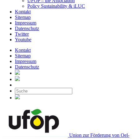
UFOP – the Association
Policy Sustainability & iLUC
Kontakt
Sitemap
Impressum
Datenschutz
Twitter
Youtube
Kontakt
Sitemap
Impressum
Datenschutz
Union zur Förderung von Oel-