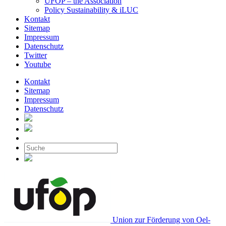
UFOP – the Association
Policy Sustainability & iLUC
Kontakt
Sitemap
Impressum
Datenschutz
Twitter
Youtube
Kontakt
Sitemap
Impressum
Datenschutz
Union zur Förderung von Oel-