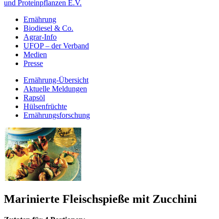
und Proteinpflanzen E.V.
Ernährung
Biodiesel & Co.
Agrar-Info
UFOP – der Verband
Medien
Presse
Ernährung-Übersicht
Aktuelle Meldungen
Rapsöl
Hülsenfrüchte
Ernährungsforschung
Marinierte Fleischspieße mit Zucchini