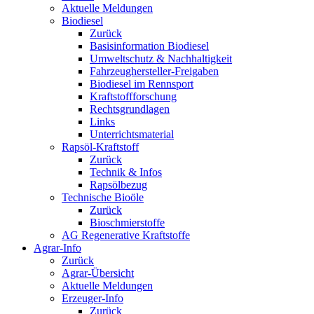
Aktuelle Meldungen
Biodiesel
Zurück
Basisinformation Biodiesel
Umweltschutz & Nachhaltigkeit
Fahrzeughersteller-Freigaben
Biodiesel im Rennsport
Kraftstoffforschung
Rechtsgrundlagen
Links
Unterrichtsmaterial
Rapsöl-Kraftstoff
Zurück
Technik & Infos
Rapsölbezug
Technische Bioöle
Zurück
Bioschmierstoffe
AG Regenerative Kraftstoffe
Agrar-Info
Zurück
Agrar-Übersicht
Aktuelle Meldungen
Erzeuger-Info
Zurück