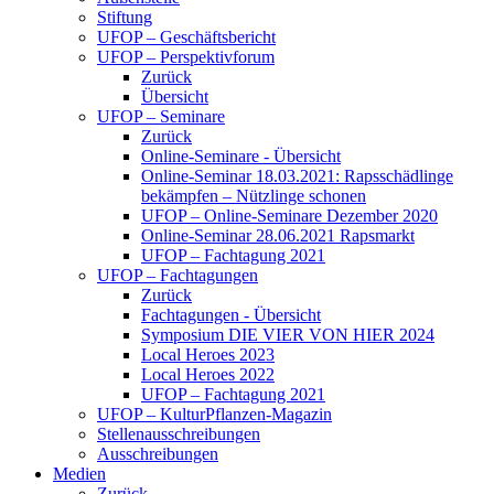
Stiftung
UFOP – Geschäftsbericht
UFOP – Perspektivforum
Zurück
Übersicht
UFOP – Seminare
Zurück
Online-Seminare - Übersicht
Online-Seminar 18.03.2021: Rapsschädlinge
bekämpfen – Nützlinge schonen
UFOP – Online-Seminare Dezember 2020
Online-Seminar 28.06.2021 Rapsmarkt
UFOP – Fachtagung 2021
UFOP – Fachtagungen
Zurück
Fachtagungen - Übersicht
Symposium DIE VIER VON HIER 2024
Local Heroes 2023
Local Heroes 2022
UFOP – Fachtagung 2021
UFOP – KulturPflanzen-Magazin
Stellenausschreibungen
Ausschreibungen
Medien
Zurück