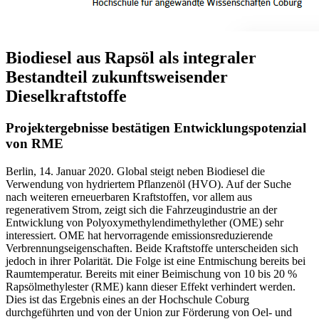
Biodiesel aus Rapsöl als integraler
Bestandteil zukunftsweisender
Dieselkraftstoffe
Projektergebnisse bestätigen Entwicklungspotenzial
von RME
Berlin, 14. Januar 2020. Global steigt neben Biodiesel die
Verwendung von hydriertem Pflanzenöl (HVO). Auf der Suche
nach weiteren erneuerbaren Kraftstoffen, vor allem aus
regenerativem Strom, zeigt sich die Fahrzeugindustrie an der
Entwicklung von Polyoxymethylendimethylether (OME) sehr
interessiert. OME hat hervorragende emissionsreduzierende
Verbrennungseigenschaften. Beide Kraftstoffe unterscheiden sich
jedoch in ihrer Polarität. Die Folge ist eine Entmischung bereits bei
Raumtemperatur. Bereits mit einer Beimischung von 10 bis 20 %
Rapsölmethylester (RME) kann dieser Effekt verhindert werden.
Dies ist das Ergebnis eines an der Hochschule Coburg
durchgeführten und von der Union zur Förderung von Oel- und