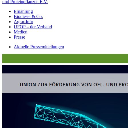
und Proteinpflanzen E.V.
Ernährung
Biodiesel & Co.
Agrar-Info
UFOP – der Verband
Medien
Presse
Aktuelle Pressemitteilungen