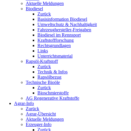
Aktuelle Meldungen
Biodiesel
Zurück
Basisinformation Biodiesel
Umweltschutz & Nachhaltigkeit
Fahrzeughersteller-Freigaben
Biodiesel im Rennsport
Kraftstoffforschung
Rechtsgrundlagen
Links
Unterrichtsmaterial
Rapsöl-Kraftstoff
Zurück
Technik & Infos
Rapsölbezug
Technische Bioöle
Zurück
Bioschmierstoffe
AG Regenerative Kraftstoffe
Agrar-Info
Zurück
Agrar-Übersicht
Aktuelle Meldungen
Erzeuger-Info
Zurück