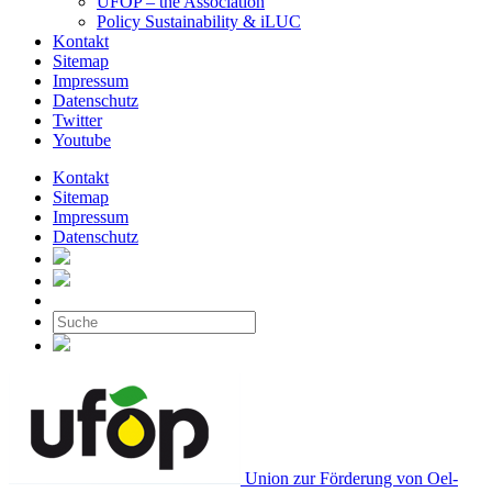
UFOP – the Association
Policy Sustainability & iLUC
Kontakt
Sitemap
Impressum
Datenschutz
Twitter
Youtube
Kontakt
Sitemap
Impressum
Datenschutz
Union zur Förderung von Oel-