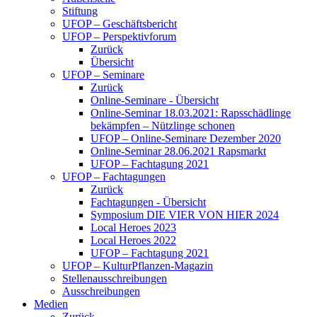
Stiftung
UFOP – Geschäftsbericht
UFOP – Perspektivforum
Zurück
Übersicht
UFOP – Seminare
Zurück
Online-Seminare - Übersicht
Online-Seminar 18.03.2021: Rapsschädlinge
bekämpfen – Nützlinge schonen
UFOP – Online-Seminare Dezember 2020
Online-Seminar 28.06.2021 Rapsmarkt
UFOP – Fachtagung 2021
UFOP – Fachtagungen
Zurück
Fachtagungen - Übersicht
Symposium DIE VIER VON HIER 2024
Local Heroes 2023
Local Heroes 2022
UFOP – Fachtagung 2021
UFOP – KulturPflanzen-Magazin
Stellenausschreibungen
Ausschreibungen
Medien
Zurück