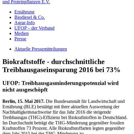
und Proteinpflanzen E.V.
Ernährung
Biodiesel & Co.
Agrar-Info
UFOP – der Verband
Medien
Presse
Aktuelle Pressemitteilungen
Biokraftstoffe - durchschnittliche
Treibhausgaseinsparung 2016 bei 73%
UFOP: Treibhausgasminderungspotenzial wird
nicht ausgeschöpft
Berlin, 15. Mai 2017.
Die Bundesanstalt für Landwirtschaft und
Ernährung (BLE) bestätigt mit ihrer aktuellen Auswertung der
Nachhaltigkeitsnachweise für das Jahr 2016 die steigende
Treibhausgas (THG)-Effizienz bei Biokraftstoffen in Deutschland.
Im Durchschnitt beträgt die THG-Minderung gegenüber fossilen
Kraftstoffen 73 Prozent. Alle Biokraftstoffarten legten gegenüber
dem Jahr 2015 bei der THG-Minderung zu.