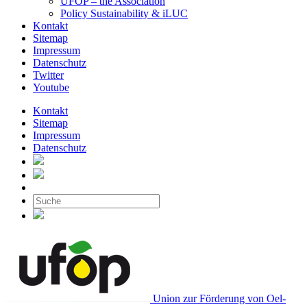
UFOP – the Association
Policy Sustainability & iLUC
Kontakt
Sitemap
Impressum
Datenschutz
Twitter
Youtube
Kontakt
Sitemap
Impressum
Datenschutz
Union zur Förderung von Oel-