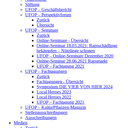
Stiftung
UFOP – Geschäftsbericht
UFOP – Perspektivforum
Zurück
Übersicht
UFOP – Seminare
Zurück
Online-Seminare - Übersicht
Online-Seminar 18.03.2021: Rapsschädlinge
bekämpfen – Nützlinge schonen
UFOP – Online-Seminare Dezember 2020
Online-Seminar 28.06.2021 Rapsmarkt
UFOP – Fachtagung 2021
UFOP – Fachtagungen
Zurück
Fachtagungen - Übersicht
Symposium DIE VIER VON HIER 2024
Local Heroes 2023
Local Heroes 2022
UFOP – Fachtagung 2021
UFOP – KulturPflanzen-Magazin
Stellenausschreibungen
Ausschreibungen
Medien
Zurück