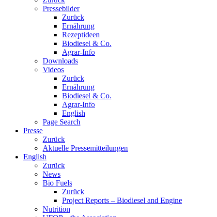
Pressebilder
Zurück
Ernährung
Rezeptideen
Biodiesel & Co.
Agrar-Info
Downloads
Videos
Zurück
Ernährung
Biodiesel & Co.
Agrar-Info
English
Page Search
Presse
Zurück
Aktuelle Pressemitteilungen
English
Zurück
News
Bio Fuels
Zurück
Project Reports – Biodiesel and Engine
Nutrition