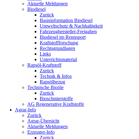
Aktuelle Meldungen
Biodiesel
Zurück
Basisinformation Biodiesel
Umweltschutz & Nachhaltigkeit
Fahrzeughersteller-Freigaben
Biodiesel im Rennsport
Kraftstoffforschung
Rechtsgrundlagen
Links
Unterrichtsmaterial
Rapsöl-Kraftstoff
Zurück
Technik & Infos
Rapsölbezug
Technische Bioöle
Zurück
Bioschmierstoffe
AG Regenerative Kraftstoffe
Agrar-Info
Zurück
Agrar-Übersicht
Aktuelle Meldungen
Erzeuger-Info
Zurück