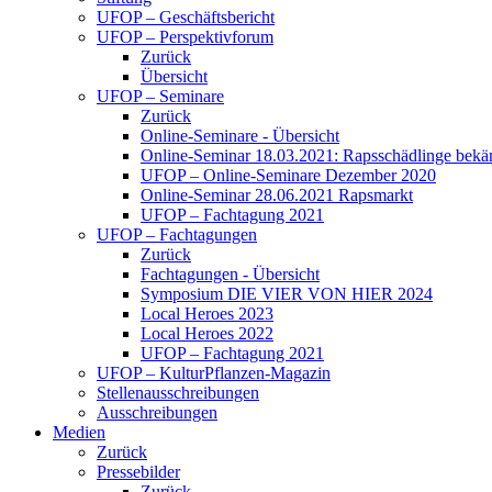
UFOP – Geschäftsbericht
UFOP – Perspektivforum
Zurück
Übersicht
UFOP – Seminare
Zurück
Online-Seminare - Übersicht
Online-Seminar 18.03.2021: Rapsschädlinge bekä
UFOP – Online-Seminare Dezember 2020
Online-Seminar 28.06.2021 Rapsmarkt
UFOP – Fachtagung 2021
UFOP – Fachtagungen
Zurück
Fachtagungen - Übersicht
Symposium DIE VIER VON HIER 2024
Local Heroes 2023
Local Heroes 2022
UFOP – Fachtagung 2021
UFOP – KulturPflanzen-Magazin
Stellenausschreibungen
Ausschreibungen
Medien
Zurück
Pressebilder
Zurück