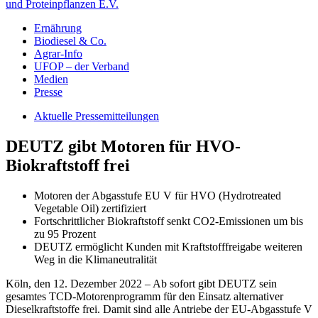
und Proteinpflanzen E.V.
Ernährung
Biodiesel & Co.
Agrar-Info
UFOP – der Verband
Medien
Presse
Aktuelle Pressemitteilungen
DEUTZ gibt Motoren für HVO-
Biokraftstoff frei
Motoren der Abgasstufe EU V für HVO (Hydrotreated
Vegetable Oil) zertifiziert
Fortschrittlicher Biokraftstoff senkt CO2-Emissionen um bis
zu 95 Prozent
DEUTZ ermöglicht Kunden mit Kraftstofffreigabe weiteren
Weg in die Klimaneutralität
Köln, den 12. Dezember 2022 – Ab sofort gibt DEUTZ sein
gesamtes TCD-Motorenprogramm für den Einsatz alternativer
Dieselkraftstoffe frei. Damit sind alle Antriebe der EU-Abgasstufe V