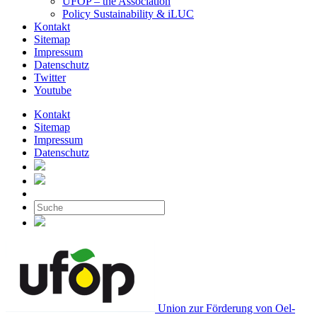
UFOP – the Association
Policy Sustainability & iLUC
Kontakt
Sitemap
Impressum
Datenschutz
Twitter
Youtube
Kontakt
Sitemap
Impressum
Datenschutz
Union zur Förderung von Oel-