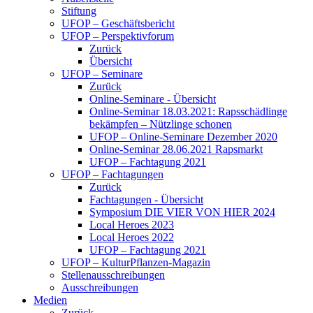
Stiftung
UFOP – Geschäftsbericht
UFOP – Perspektivforum
Zurück
Übersicht
UFOP – Seminare
Zurück
Online-Seminare - Übersicht
Online-Seminar 18.03.2021: Rapsschädlinge
bekämpfen – Nützlinge schonen
UFOP – Online-Seminare Dezember 2020
Online-Seminar 28.06.2021 Rapsmarkt
UFOP – Fachtagung 2021
UFOP – Fachtagungen
Zurück
Fachtagungen - Übersicht
Symposium DIE VIER VON HIER 2024
Local Heroes 2023
Local Heroes 2022
UFOP – Fachtagung 2021
UFOP – KulturPflanzen-Magazin
Stellenausschreibungen
Ausschreibungen
Medien
Zurück