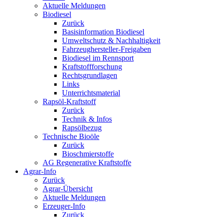
Aktuelle Meldungen
Biodiesel
Zurück
Basisinformation Biodiesel
Umweltschutz & Nachhaltigkeit
Fahrzeughersteller-Freigaben
Biodiesel im Rennsport
Kraftstoffforschung
Rechtsgrundlagen
Links
Unterrichtsmaterial
Rapsöl-Kraftstoff
Zurück
Technik & Infos
Rapsölbezug
Technische Bioöle
Zurück
Bioschmierstoffe
AG Regenerative Kraftstoffe
Agrar-Info
Zurück
Agrar-Übersicht
Aktuelle Meldungen
Erzeuger-Info
Zurück