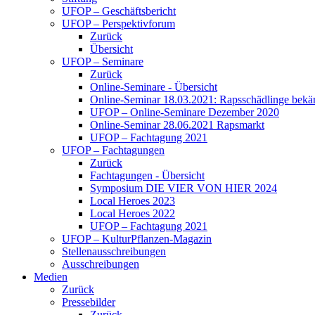
UFOP – Geschäftsbericht
UFOP – Perspektivforum
Zurück
Übersicht
UFOP – Seminare
Zurück
Online-Seminare - Übersicht
Online-Seminar 18.03.2021: Rapsschädlinge bekä
UFOP – Online-Seminare Dezember 2020
Online-Seminar 28.06.2021 Rapsmarkt
UFOP – Fachtagung 2021
UFOP – Fachtagungen
Zurück
Fachtagungen - Übersicht
Symposium DIE VIER VON HIER 2024
Local Heroes 2023
Local Heroes 2022
UFOP – Fachtagung 2021
UFOP – KulturPflanzen-Magazin
Stellenausschreibungen
Ausschreibungen
Medien
Zurück
Pressebilder
Zurück