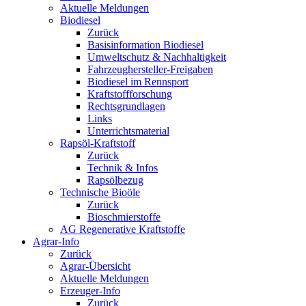
Aktuelle Meldungen
Biodiesel
Zurück
Basisinformation Biodiesel
Umweltschutz & Nachhaltigkeit
Fahrzeughersteller-Freigaben
Biodiesel im Rennsport
Kraftstoffforschung
Rechtsgrundlagen
Links
Unterrichtsmaterial
Rapsöl-Kraftstoff
Zurück
Technik & Infos
Rapsölbezug
Technische Bioöle
Zurück
Bioschmierstoffe
AG Regenerative Kraftstoffe
Agrar-Info
Zurück
Agrar-Übersicht
Aktuelle Meldungen
Erzeuger-Info
Zurück