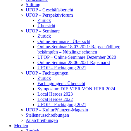
Stiftung
UFOP – Geschäftsbericht
UFOP – Perspektivforum
Zurück
Übersicht
UFOP – Seminare
Zurück
Online-Seminare - Übersicht
Online-Seminar 18.03.2021: Rapsschädlinge
bekämpfen – Nützlinge schonen
UFOP – Online-Seminare Dezember 2020
Online-Seminar 28.06.2021 Rapsmarkt
UFOP – Fachtagung 2021
UFOP – Fachtagungen
Zurück
Fachtagungen - Übersicht
Symposium DIE VIER VON HIER 2024
Local Heroes 2023
Local Heroes 2022
UFOP – Fachtagung 2021
UFOP – KulturPflanzen-Magazin
Stellenausschreibungen
Ausschreibungen
Medien
Zurück