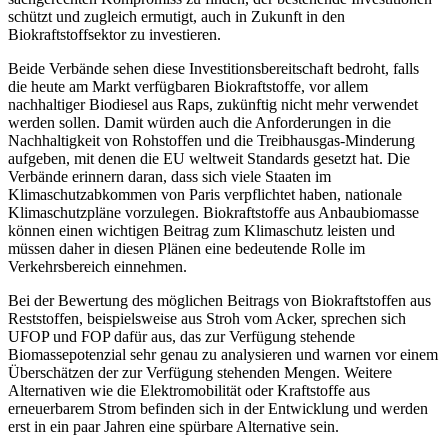
schützt und zugleich ermutigt, auch in Zukunft in den
Biokraftstoffsektor zu investieren.
Beide Verbände sehen diese Investitionsbereitschaft bedroht, falls
die heute am Markt verfügbaren Biokraftstoffe, vor allem
nachhaltiger Biodiesel aus Raps, zukünftig nicht mehr verwendet
werden sollen. Damit würden auch die Anforderungen in die
Nachhaltigkeit von Rohstoffen und die Treibhausgas-Minderung
aufgeben, mit denen die EU weltweit Standards gesetzt hat. Die
Verbände erinnern daran, dass sich viele Staaten im
Klimaschutzabkommen von Paris verpflichtet haben, nationale
Klimaschutzpläne vorzulegen. Biokraftstoffe aus Anbaubiomasse
können einen wichtigen Beitrag zum Klimaschutz leisten und
müssen daher in diesen Plänen eine bedeutende Rolle im
Verkehrsbereich einnehmen.
Bei der Bewertung des möglichen Beitrags von Biokraftstoffen aus
Reststoffen, beispielsweise aus Stroh vom Acker, sprechen sich
UFOP und FOP dafür aus, das zur Verfügung stehende
Biomassepotenzial sehr genau zu analysieren und warnen vor einem
Überschätzen der zur Verfügung stehenden Mengen. Weitere
Alternativen wie die Elektromobilität oder Kraftstoffe aus
erneuerbarem Strom befinden sich in der Entwicklung und werden
erst in ein paar Jahren eine spürbare Alternative sein.