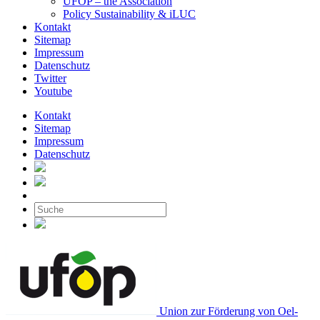
UFOP – the Association
Policy Sustainability & iLUC
Kontakt
Sitemap
Impressum
Datenschutz
Twitter
Youtube
Kontakt
Sitemap
Impressum
Datenschutz
Union zur Förderung von Oel-