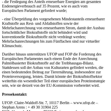
- die Festlegung des Anteils erneuerbare Energien am gesamten
Endenergieverbrauch auf 35 Prozent, wie es auch vom
Europäischen Parlament gefordert wurde;
- eine Überprüfung des vorgesehenen Mindestanteils erneuerbarer
Kraftstoffe aus Rest- und Abfallstoffen sowie der
Mehrfachanrechnung von erneuerbarem Strom, damit der Ausbau
fortschrittlicher Biokraftstoffe nicht behindert wird und
konventionelle Biokraftstoffe nicht verdrängt werden;
Mehrfachanrechnungen bis zum Fünffachen sind nur virtueller
Klimaschutz.
Darüber hinaus unterstützen UFOP und FOP die Forderung des
Europäischen Parlamentes nach einem Ende der Anrechnung
Palmölbasierter Biokraftstoffe auf die Treibhausgas-Bilanz.
Stattdessen soll der Anbau von Kulturarten gefördert werden, die
einen bedeutenden Beitrag zur Tierernährung, insbesondere zur
Proteinversorgung, leisten. Damit könnte der Biokraftstoffsektor
weiterhin ein wesentlicher Teil einer europäischen Proteinstrategie
sein, wie sie derzeit von der EU-Kommission vorbereitet wird.
Pressekontakt:
UFOP: Claire-Waldoff-Str. 7, 10117 Berlin – www.ufop.de –
Stephan Arens : + 49 30 31904 225