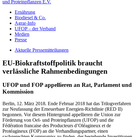
und Proteinpflanzen E.V.
Ernährung
Biodiesel & Co.
Agrar-Info
UFOP – der Verband
Medien
Presse
Aktuelle Pressemitteilungen
EU-Biokraftstoffpolitik braucht
verlässliche Rahmenbedingungen
UFOP und FOP appellieren an Rat, Parlament und
Kommission
Berlin, 12. März 2018. Ende Februar 2018 hat das Trilogverfahren
zur Neufassung der Erneuerbare Energien-Richtlinie (RED II)
begonnen. Vor diesem Hintergrund appellieren die Union zur
Förderung von Oel- und Proteinpflanzen (UFOP) und die
Fédération francaise des Producteurs d’Oléagineux et de
Protéagineux (FOP) an die Verhandlungspartner, einen
sachgerechten Kompromiss zu finden, der bestehende Investitionen