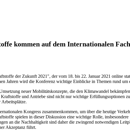
toffe kommen auf dem Internationalen Fach
tstoffe der Zukunft 2021", der vom 18. bis 22. Januar 2021 online stat
n Jahren wird die Konferenz wichtige Einblicke in Themen rund um ern
er Umsetzung neuer Mobilitätskonzepte, die den Klimawandel bekämpfen
 Kraftstoffe und Antriebe sind nicht nur wichtige Erfüllungsoptionen z
 Arbeitsplätze.
 internationalen Kongress zusammenkommen, um über die heutige Verkehr
ftstoffe spielen in dieser Diskussion eine wichtige Rolle, insbesonder
gen an die Nachhaltigkeit sind daher die zwingend notwendigen Leitp
her Akzeptanz führt.