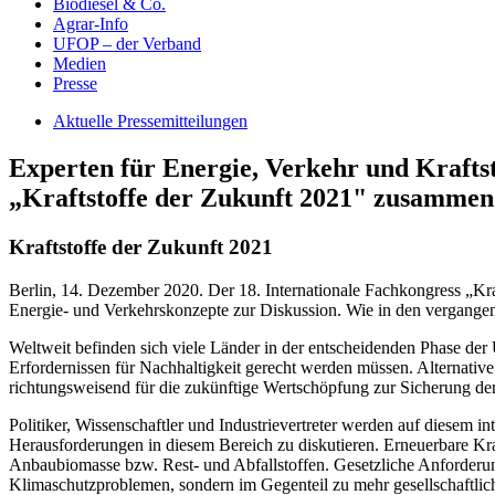
Biodiesel & Co.
Agrar-Info
UFOP – der Verband
Medien
Presse
Aktuelle Pressemitteilungen
Experten für Energie, Verkehr und Krafts
„Kraftstoffe der Zukunft 2021" zusammen
Kraftstoffe der Zukunft 2021
Berlin, 14. Dezember 2020. Der 18. Internationale Fachkongress „Kraf
Energie- und Verkehrskonzepte zur Diskussion. Wie in den vergangene
Weltweit befinden sich viele Länder in der entscheidenden Phase d
Erfordernissen für Nachhaltigkeit gerecht werden müssen. Alternative
richtungsweisend für die zukünftige Wertschöpfung zur Sicherung der
Politiker, Wissenschaftler und Industrievertreter werden auf diesem
Herausforderungen in diesem Bereich zu diskutieren. Erneuerbare Kra
Anbaubiomasse bzw. Rest- und Abfallstoffen. Gesetzliche Anforderun
Klimaschutzproblemen, sondern im Gegenteil zu mehr gesellschaftlic