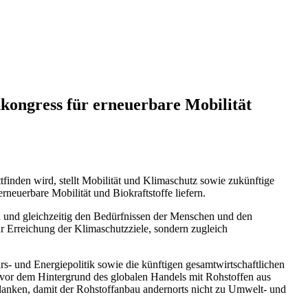
kongress für erneuerbare Mobilität
tfinden wird, stellt Mobilität und Klimaschutz sowie zukünftige
euerbare Mobilität und Biokraftstoffe liefern.
 und gleichzeitig den Bedürfnissen der Menschen und den
ur Erreichung der Klimaschutzziele, sondern zugleich
s- und Energiepolitik sowie die künftigen gesamtwirtschaftlichen
e vor dem Hintergrund des globalen Handels mit Rohstoffen aus
lanken, damit der Rohstoffanbau andernorts nicht zu Umwelt- und