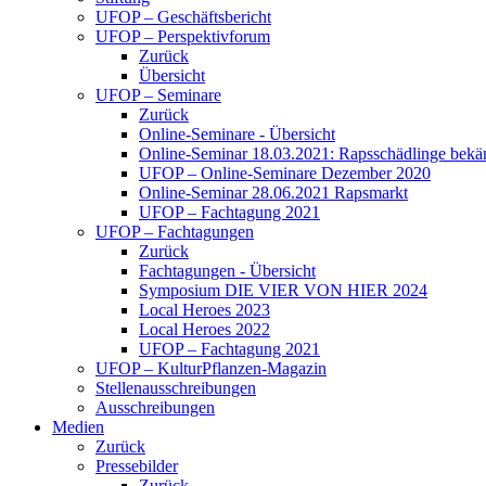
UFOP – Geschäftsbericht
UFOP – Perspektivforum
Zurück
Übersicht
UFOP – Seminare
Zurück
Online-Seminare - Übersicht
Online-Seminar 18.03.2021: Rapsschädlinge bekä
UFOP – Online-Seminare Dezember 2020
Online-Seminar 28.06.2021 Rapsmarkt
UFOP – Fachtagung 2021
UFOP – Fachtagungen
Zurück
Fachtagungen - Übersicht
Symposium DIE VIER VON HIER 2024
Local Heroes 2023
Local Heroes 2022
UFOP – Fachtagung 2021
UFOP – KulturPflanzen-Magazin
Stellenausschreibungen
Ausschreibungen
Medien
Zurück
Pressebilder
Zurück