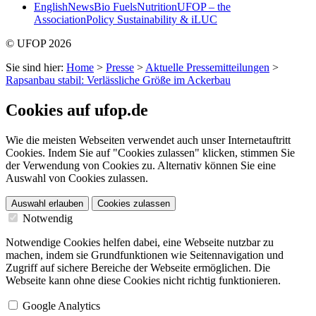
English
News
Bio Fuels
Nutrition
UFOP – the
Association
Policy Sustainability & iLUC
© UFOP 2026
Sie sind hier:
Home
>
Presse
>
Aktuelle Pressemitteilungen
>
Rapsanbau stabil: Verlässliche Größe im Ackerbau
Cookies auf ufop.de
Wie die meisten Webseiten verwendet auch unser Internetauftritt
Cookies. Indem Sie auf "Cookies zulassen" klicken, stimmen Sie
der Verwendung von Cookies zu. Alternativ können Sie eine
Auswahl von Cookies zulassen.
Auswahl erlauben
Cookies zulassen
Notwendig
Notwendige Cookies helfen dabei, eine Webseite nutzbar zu
machen, indem sie Grundfunktionen wie Seitennavigation und
Zugriff auf sichere Bereiche der Webseite ermöglichen. Die
Webseite kann ohne diese Cookies nicht richtig funktionieren.
Google Analytics