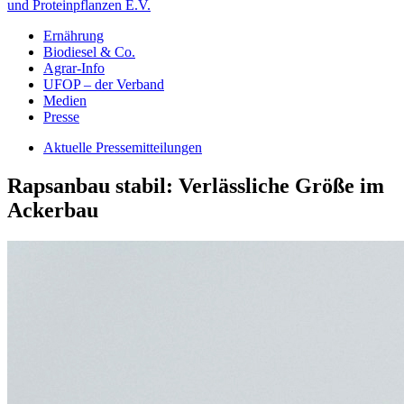
und Proteinpflanzen E.V.
Ernährung
Biodiesel & Co.
Agrar-Info
UFOP – der Verband
Medien
Presse
Aktuelle Pressemitteilungen
Rapsanbau stabil: Verlässliche Größe im
Ackerbau