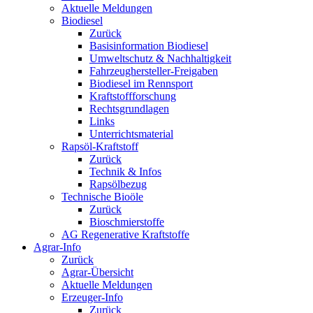
Aktuelle Meldungen
Biodiesel
Zurück
Basisinformation Biodiesel
Umweltschutz & Nachhaltigkeit
Fahrzeughersteller-Freigaben
Biodiesel im Rennsport
Kraftstoffforschung
Rechtsgrundlagen
Links
Unterrichtsmaterial
Rapsöl-Kraftstoff
Zurück
Technik & Infos
Rapsölbezug
Technische Bioöle
Zurück
Bioschmierstoffe
AG Regenerative Kraftstoffe
Agrar-Info
Zurück
Agrar-Übersicht
Aktuelle Meldungen
Erzeuger-Info
Zurück