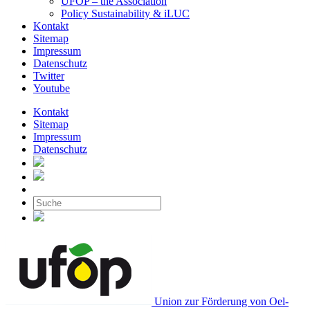
UFOP – the Association
Policy Sustainability & iLUC
Kontakt
Sitemap
Impressum
Datenschutz
Twitter
Youtube
Kontakt
Sitemap
Impressum
Datenschutz
Union zur Förderung von Oel-