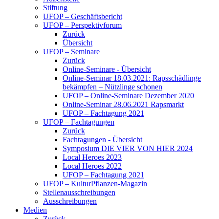
Stiftung
UFOP – Geschäftsbericht
UFOP – Perspektivforum
Zurück
Übersicht
UFOP – Seminare
Zurück
Online-Seminare - Übersicht
Online-Seminar 18.03.2021: Rapsschädlinge
bekämpfen – Nützlinge schonen
UFOP – Online-Seminare Dezember 2020
Online-Seminar 28.06.2021 Rapsmarkt
UFOP – Fachtagung 2021
UFOP – Fachtagungen
Zurück
Fachtagungen - Übersicht
Symposium DIE VIER VON HIER 2024
Local Heroes 2023
Local Heroes 2022
UFOP – Fachtagung 2021
UFOP – KulturPflanzen-Magazin
Stellenausschreibungen
Ausschreibungen
Medien
Zurück