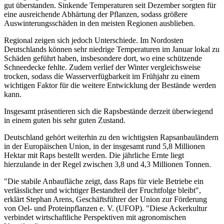
gut überstanden. Sinkende Temperaturen seit Dezember sorgten für
eine ausreichende Abhärtung der Pflanzen, sodass größere
Auswinterungsschäden in den meisten Regionen ausblieben.
Regional zeigen sich jedoch Unterschiede. Im Nordosten
Deutschlands können sehr niedrige Temperaturen im Januar lokal zu
Schäden geführt haben, insbesondere dort, wo eine schützende
Schneedecke fehlte. Zudem verlief der Winter vergleichsweise
trocken, sodass die Wasserverfügbarkeit im Frühjahr zu einem
wichtigen Faktor für die weitere Entwicklung der Bestände werden
kann.
Insgesamt präsentieren sich die Rapsbestände derzeit überwiegend
in einem guten bis sehr guten Zustand.
Deutschland gehört weiterhin zu den wichtigsten Rapsanbauländern
in der Europäischen Union, in der insgesamt rund 5,8 Millionen
Hektar mit Raps bestellt werden. Die jährliche Ernte liegt
hierzulande in der Regel zwischen 3,8 und 4,3 Millionen Tonnen.
"Die stabile Anbaufläche zeigt, dass Raps für viele Betriebe ein
verlässlicher und wichtiger Bestandteil der Fruchtfolge bleibt",
erklärt Stephan Arens, Geschäftsführer der Union zur Förderung
von Oel- und Proteinpflanzen e. V. (UFOP). "Diese Ackerkultur
verbindet wirtschaftliche Perspektiven mit agronomischen