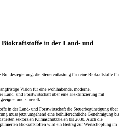
Biokraftstoffe in der Land- und
Bundesregierung, die Steuerentlastung für reine Biokraftstoffe für
langfristige Vision für eine wohlhabende, moderne,
er Land- und Forstwirtschaft über eine Elektrifizierung mit
 geeignet und sinnvoll.
offe in der Land- und Forstwirtschaft die Steuerbegünstigung über
rung muss jetzt umgehend eine beihilferechtliche Genehmigung bis
atierten sektoralen Klimaschutzzielen bis 2030. Auch die
optimierten Biokraftstoffen wird ein Beitrag zur Wertschöpfung im