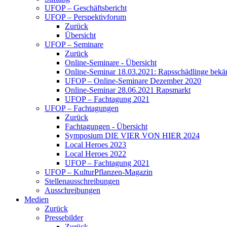
UFOP – Geschäftsbericht
UFOP – Perspektivforum
Zurück
Übersicht
UFOP – Seminare
Zurück
Online-Seminare - Übersicht
Online-Seminar 18.03.2021: Rapsschädlinge bekä
UFOP – Online-Seminare Dezember 2020
Online-Seminar 28.06.2021 Rapsmarkt
UFOP – Fachtagung 2021
UFOP – Fachtagungen
Zurück
Fachtagungen - Übersicht
Symposium DIE VIER VON HIER 2024
Local Heroes 2023
Local Heroes 2022
UFOP – Fachtagung 2021
UFOP – KulturPflanzen-Magazin
Stellenausschreibungen
Ausschreibungen
Medien
Zurück
Pressebilder
Zurück