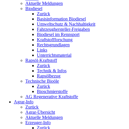
Aktuelle Meldungen
Biodiesel
Zurück
Basisinformation Biodiesel
Umweltschutz & Nachhaltigkeit
Fahrzeughersteller-Freigaben
Biodiesel im Rennsport
Kraftstoffforschung
Rechtsgrundlagen
Links
Unterrichtsmaterial
Rapsöl-Kraftstoff
Zurück
Technik & Infos
Rapsölbezug
Technische Bioöle
Zurück
Bioschmierstoffe
AG Regenerative Kraftstoffe
Agrar-Info
Zurück
Agrar-Übersicht
Aktuelle Meldungen
Erzeuger-Info
Zurück