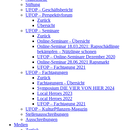
Stiftung
UFOP – Geschäftsbericht
UFOP – Perspektivforum
Zurück
Übersicht
UFOP – Seminare
Zurück
Online-Seminare - Übersicht
Online-Seminar 18.03.2021: Rapsschädlinge
bekämpfen – Nützlinge schonen
UFOP – Online-Seminare Dezember 2020
Online-Seminar 28.06.2021 Rapsmarkt
UFOP – Fachtagung 2021
UFOP – Fachtagungen
Zurück
Fachtagungen - Übersicht
Symposium DIE VIER VON HIER 2024
Local Heroes 2023
Local Heroes 2022
UFOP – Fachtagung 2021
UFOP – KulturPflanzen-Magazin
Stellenausschreibungen
Ausschreibungen
Medien
Zurück