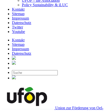
UFOP – the Association
Policy Sustainability & iLUC
Kontakt
Sitemap
Impressum
Datenschutz
Twitter
Youtube
Kontakt
Sitemap
Impressum
Datenschutz
Union zur Förderung von Oel-