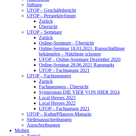
Stiftung
UFOP – Geschäftsbericht
UFOP – Perspektivforum
Zurück
Übersicht
UFOP – Seminare
Zurück
Online-Seminare - Übersicht
Online-Seminar 18.03.2021: Rapsschädlinge
bekämpfen – Nützlinge schonen
UFOP – Online-Seminare Dezember 2020
Online-Seminar 28.06.2021 Rapsmarkt
UFOP – Fachtagung 2021
UFOP – Fachtagungen
Zurück
Fachtagungen - Übersicht
Symposium DIE VIER VON HIER 2024
Local Heroes 2023
Local Heroes 2022
UFOP – Fachtagung 2021
UFOP – KulturPflanzen-Magazin
Stellenausschreibungen
Ausschreibungen
Medien
Zurück