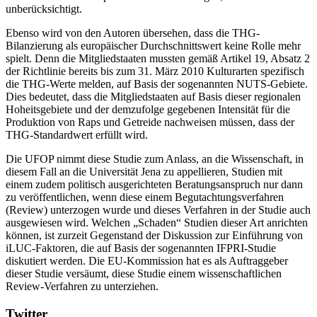
unberücksichtigt.
Ebenso wird von den Autoren übersehen, dass die THG-
Bilanzierung als europäischer Durchschnittswert keine Rolle mehr
spielt. Denn die Mitgliedstaaten mussten gemäß Artikel 19, Absatz 2
der Richtlinie bereits bis zum 31. März 2010 Kulturarten spezifisch
die THG-Werte melden, auf Basis der sogenannten NUTS-Gebiete.
Dies bedeutet, dass die Mitgliedstaaten auf Basis dieser regionalen
Hoheitsgebiete und der demzufolge gegebenen Intensität für die
Produktion von Raps und Getreide nachweisen müssen, dass der
THG-Standardwert erfüllt wird.
Die UFOP nimmt diese Studie zum Anlass, an die Wissenschaft, in
diesem Fall an die Universität Jena zu appellieren, Studien mit
einem zudem politisch ausgerichteten Beratungsanspruch nur dann
zu veröffentlichen, wenn diese einem Begutachtungsverfahren
(Review) unterzogen wurde und dieses Verfahren in der Studie auch
ausgewiesen wird. Welchen „Schaden“ Studien dieser Art anrichten
können, ist zurzeit Gegenstand der Diskussion zur Einführung von
iLUC-Faktoren, die auf Basis der sogenannten IFPRI-Studie
diskutiert werden. Die EU-Kommission hat es als Auftraggeber
dieser Studie versäumt, diese Studie einem wissenschaftlichen
Review-Verfahren zu unterziehen.
Twitter