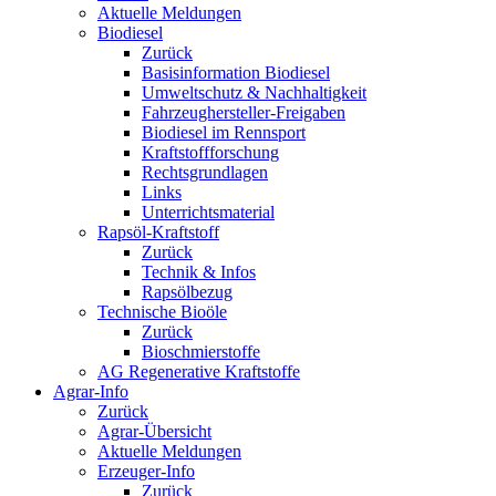
Aktuelle Meldungen
Biodiesel
Zurück
Basisinformation Biodiesel
Umweltschutz & Nachhaltigkeit
Fahrzeughersteller-Freigaben
Biodiesel im Rennsport
Kraftstoffforschung
Rechtsgrundlagen
Links
Unterrichtsmaterial
Rapsöl-Kraftstoff
Zurück
Technik & Infos
Rapsölbezug
Technische Bioöle
Zurück
Bioschmierstoffe
AG Regenerative Kraftstoffe
Agrar-Info
Zurück
Agrar-Übersicht
Aktuelle Meldungen
Erzeuger-Info
Zurück