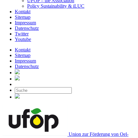
UFOP – the Association
Policy Sustainability & iLUC
Kontakt
Sitemap
Impressum
Datenschutz
Twitter
Youtube
Kontakt
Sitemap
Impressum
Datenschutz
Union zur Förderung von Oel-