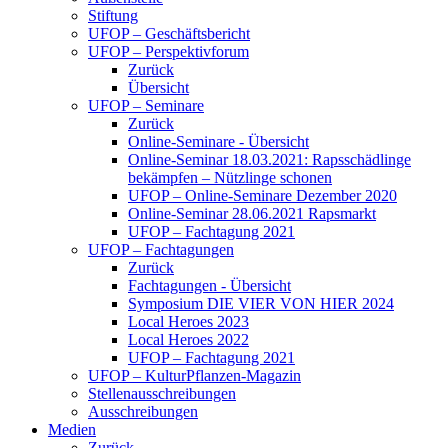
Stiftung
UFOP – Geschäftsbericht
UFOP – Perspektivforum
Zurück
Übersicht
UFOP – Seminare
Zurück
Online-Seminare - Übersicht
Online-Seminar 18.03.2021: Rapsschädlinge
bekämpfen – Nützlinge schonen
UFOP – Online-Seminare Dezember 2020
Online-Seminar 28.06.2021 Rapsmarkt
UFOP – Fachtagung 2021
UFOP – Fachtagungen
Zurück
Fachtagungen - Übersicht
Symposium DIE VIER VON HIER 2024
Local Heroes 2023
Local Heroes 2022
UFOP – Fachtagung 2021
UFOP – KulturPflanzen-Magazin
Stellenausschreibungen
Ausschreibungen
Medien
Zurück