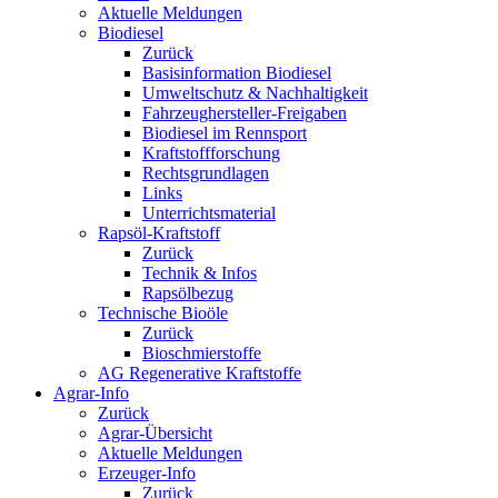
Aktuelle Meldungen
Biodiesel
Zurück
Basisinformation Biodiesel
Umweltschutz & Nachhaltigkeit
Fahrzeughersteller-Freigaben
Biodiesel im Rennsport
Kraftstoffforschung
Rechtsgrundlagen
Links
Unterrichtsmaterial
Rapsöl-Kraftstoff
Zurück
Technik & Infos
Rapsölbezug
Technische Bioöle
Zurück
Bioschmierstoffe
AG Regenerative Kraftstoffe
Agrar-Info
Zurück
Agrar-Übersicht
Aktuelle Meldungen
Erzeuger-Info
Zurück