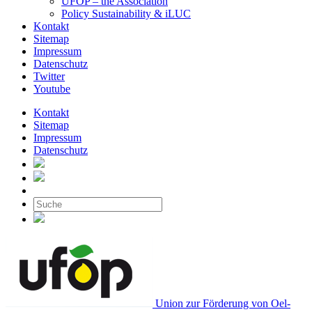
UFOP – the Association
Policy Sustainability & iLUC
Kontakt
Sitemap
Impressum
Datenschutz
Twitter
Youtube
Kontakt
Sitemap
Impressum
Datenschutz
Union zur Förderung von Oel-