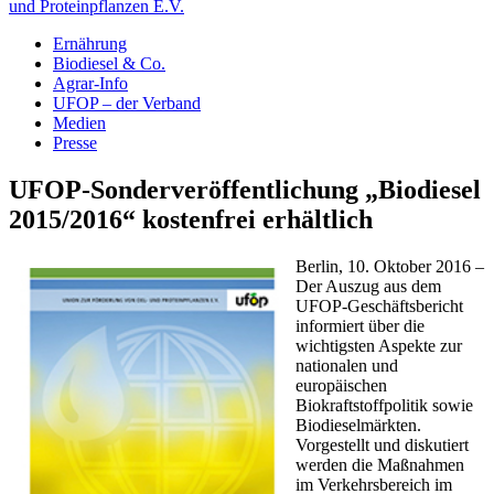
und Proteinpflanzen E.V.
Ernährung
Biodiesel & Co.
Agrar-Info
UFOP – der Verband
Medien
Presse
UFOP-Sonderveröffentlichung „Biodiesel
2015/2016“ kostenfrei erhältlich
Berlin, 10. Oktober 2016 –
Der Auszug aus dem
UFOP-Geschäftsbericht
informiert über die
wichtigsten Aspekte zur
nationalen und
europäischen
Biokraftstoffpolitik sowie
Biodieselmärkten.
Vorgestellt und diskutiert
werden die Maßnahmen
im Verkehrsbereich im