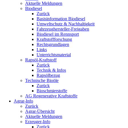
Aktuelle Meldungen
Biodiesel
Zurück
Basisinformation Biodiesel
Umweltschutz & Nachhaltigkeit
Fahrzeughersteller-Freigaben
Biodiesel im Rennsport
Kraftstoffforschung
Rechtsgrundlagen
Links
Unterrichtsmaterial
Rapsöl-Kraftstoff
Zurück
Technik & Infos
Rapsölbezug
Technische Bioöle
Zurück
Bioschmierstoffe
AG Regenerative Kraftstoffe
Agrar-Info
Zurück
Agrar-Übersicht
Aktuelle Meldungen
Erzeuger-Info
Zurück