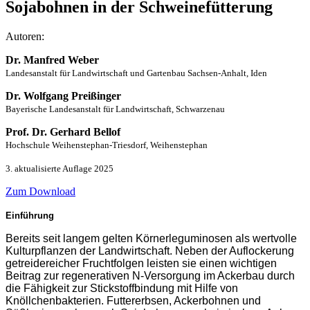
Sojabohnen in der Schweinefütterung
Autoren:
Dr. Manfred Weber
Landesanstalt für Landwirtschaft und Gartenbau Sachsen-Anhalt, Iden
Dr. Wolfgang Preißinger
Bayerische Landesanstalt für Landwirtschaft, Schwarzenau
Prof. Dr. Gerhard Bellof
Hochschule Weihenstephan-Triesdorf, Weihenstephan
3. aktualisierte Auflage 2025
Zum Download
Einführung
Bereits seit langem gelten Körnerleguminosen als wertvolle
Kulturpflanzen der Landwirtschaft. Neben der Auflockerung
getreidereicher Fruchtfolgen leisten sie einen wichtigen
Beitrag zur regenerativen N-Versorgung im Ackerbau durch
die Fähigkeit zur Stickstoffbindung mit Hilfe von
Knöllchenbakterien. Futtererbsen, Ackerbohnen und