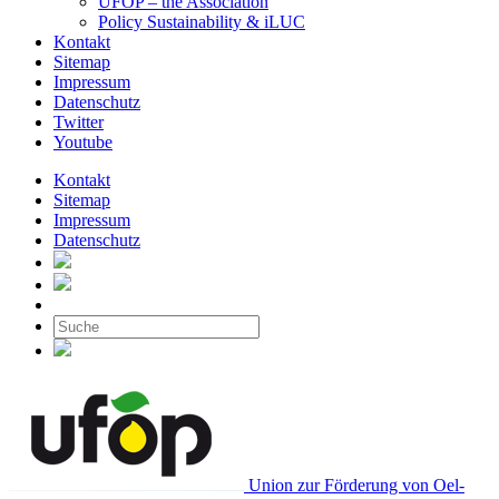
UFOP – the Association
Policy Sustainability & iLUC
Kontakt
Sitemap
Impressum
Datenschutz
Twitter
Youtube
Kontakt
Sitemap
Impressum
Datenschutz
Union zur Förderung von Oel-