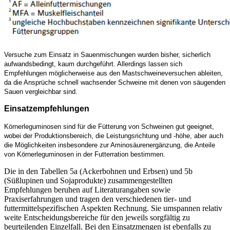
Versuche zum Einsatz in Sauenmischungen wurden bisher, sicherlich
aufwandsbedingt, kaum durchgeführt. Allerdings lassen sich
Empfehlungen möglicherweise aus den Mastschweineversuchen ableiten,
da die Ansprüche schnell wachsender Schweine mit denen von säugenden
Sauen vergleichbar sind.
Einsatzempfehlungen
Körnerleguminosen sind für die Fütterung von Schweinen gut geeignet,
wobei der Produktionsbereich, die Leistungsrichtung und -höhe, aber auch
die Möglichkeiten insbesondere zur Aminosäurenergänzung, die Anteile
von Körnerleguminosen in der Futterration bestimmen.
Die in den Tabellen 5a (Ackerbohnen und Erbsen) und 5b
(Süßlupinen und Sojaprodukte) zusammengestellten
Empfehlungen beruhen auf Literaturangaben sowie
Praxiserfahrungen und tragen den verschiedenen tier- und
futtermittelspezifischen Aspekten Rechnung. Sie umspannen relativ
weite Entscheidungsbereiche für den jeweils sorgfältig zu
beurteilenden Einzelfall. Bei den Einsatzmengen ist ebenfalls zu