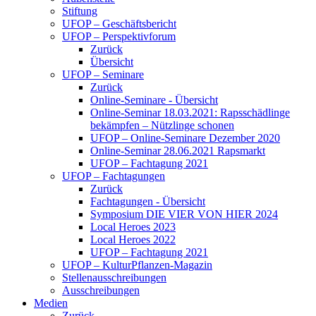
Stiftung
UFOP – Geschäftsbericht
UFOP – Perspektivforum
Zurück
Übersicht
UFOP – Seminare
Zurück
Online-Seminare - Übersicht
Online-Seminar 18.03.2021: Rapsschädlinge
bekämpfen – Nützlinge schonen
UFOP – Online-Seminare Dezember 2020
Online-Seminar 28.06.2021 Rapsmarkt
UFOP – Fachtagung 2021
UFOP – Fachtagungen
Zurück
Fachtagungen - Übersicht
Symposium DIE VIER VON HIER 2024
Local Heroes 2023
Local Heroes 2022
UFOP – Fachtagung 2021
UFOP – KulturPflanzen-Magazin
Stellenausschreibungen
Ausschreibungen
Medien
Zurück