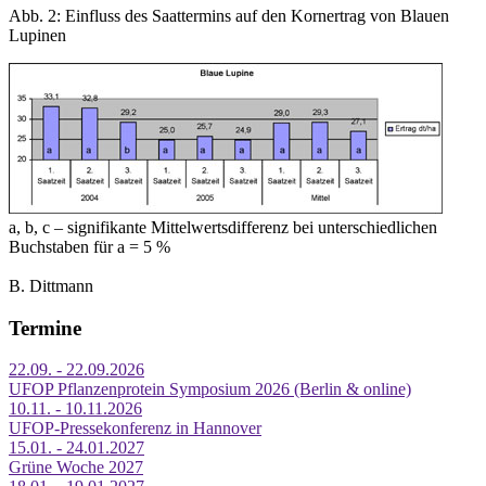
Abb. 2: Einfluss des Saattermins auf den Kornertrag von Blauen
Lupinen
a, b, c – signifikante Mittelwertsdifferenz bei unterschiedlichen
Buchstaben für a = 5 %
B. Dittmann
Termine
22.09. - 22.09.2026
UFOP Pflanzenprotein Symposium 2026 (Berlin & online)
10.11. - 10.11.2026
UFOP-Pressekonferenz in Hannover
15.01. - 24.01.2027
Grüne Woche 2027