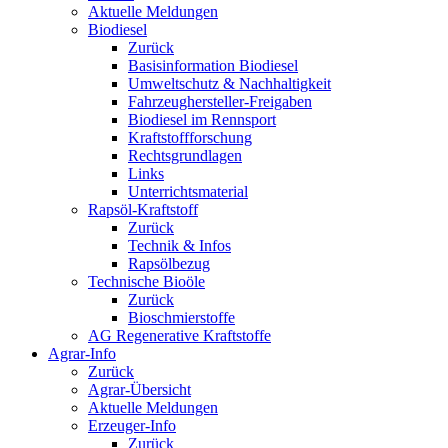
Aktuelle Meldungen
Biodiesel
Zurück
Basisinformation Biodiesel
Umweltschutz & Nachhaltigkeit
Fahrzeughersteller-Freigaben
Biodiesel im Rennsport
Kraftstoffforschung
Rechtsgrundlagen
Links
Unterrichtsmaterial
Rapsöl-Kraftstoff
Zurück
Technik & Infos
Rapsölbezug
Technische Bioöle
Zurück
Bioschmierstoffe
AG Regenerative Kraftstoffe
Agrar-Info
Zurück
Agrar-Übersicht
Aktuelle Meldungen
Erzeuger-Info
Zurück