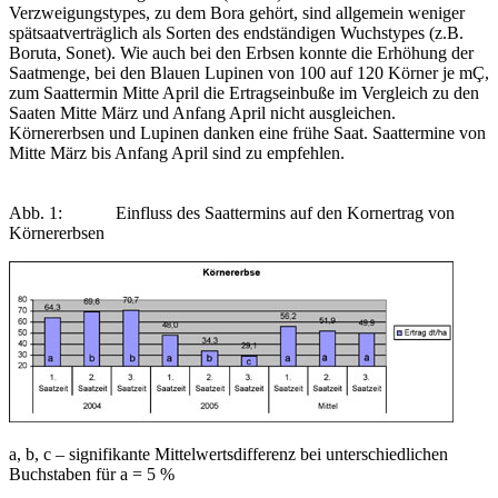
Verzweigungstypes, zu dem Bora gehört, sind allgemein weniger
spätsaatverträglich als Sorten des endständigen Wuchstypes (z.B.
Boruta, Sonet). Wie auch bei den Erbsen konnte die Erhöhung der
Saatmenge, bei den Blauen Lupinen von 100 auf 120 Körner je mÇ,
zum Saattermin Mitte April die Ertragseinbuße im Vergleich zu den
Saaten Mitte März und Anfang April nicht ausgleichen.
Körnererbsen und Lupinen danken eine frühe Saat. Saattermine von
Mitte März bis Anfang April sind zu empfehlen.
Abb. 1: Einfluss des Saattermins auf den Kornertrag von
Körnererbsen
a, b, c – signifikante Mittelwertsdifferenz bei unterschiedlichen
Buchstaben für a = 5 %