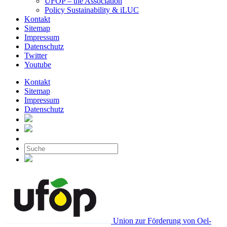
UFOP – the Association
Policy Sustainability & iLUC
Kontakt
Sitemap
Impressum
Datenschutz
Twitter
Youtube
Kontakt
Sitemap
Impressum
Datenschutz
Union zur Förderung von Oel-