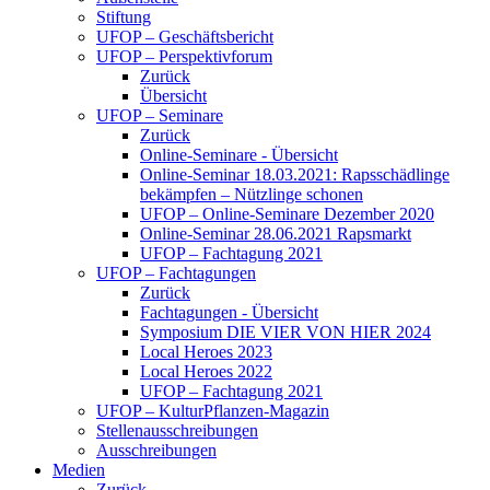
Stiftung
UFOP – Geschäftsbericht
UFOP – Perspektivforum
Zurück
Übersicht
UFOP – Seminare
Zurück
Online-Seminare - Übersicht
Online-Seminar 18.03.2021: Rapsschädlinge
bekämpfen – Nützlinge schonen
UFOP – Online-Seminare Dezember 2020
Online-Seminar 28.06.2021 Rapsmarkt
UFOP – Fachtagung 2021
UFOP – Fachtagungen
Zurück
Fachtagungen - Übersicht
Symposium DIE VIER VON HIER 2024
Local Heroes 2023
Local Heroes 2022
UFOP – Fachtagung 2021
UFOP – KulturPflanzen-Magazin
Stellenausschreibungen
Ausschreibungen
Medien
Zurück