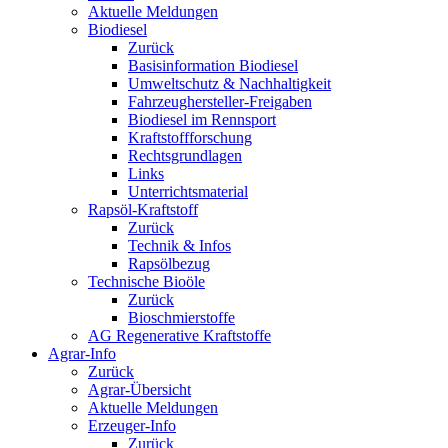
Aktuelle Meldungen
Biodiesel
Zurück
Basisinformation Biodiesel
Umweltschutz & Nachhaltigkeit
Fahrzeughersteller-Freigaben
Biodiesel im Rennsport
Kraftstoffforschung
Rechtsgrundlagen
Links
Unterrichtsmaterial
Rapsöl-Kraftstoff
Zurück
Technik & Infos
Rapsölbezug
Technische Bioöle
Zurück
Bioschmierstoffe
AG Regenerative Kraftstoffe
Agrar-Info
Zurück
Agrar-Übersicht
Aktuelle Meldungen
Erzeuger-Info
Zurück