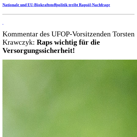
Nationale und EU-Biokraftstoffpolitik treibt Rapsöl-Nachfrage
Kommentar des UFOP-Vorsitzenden Torsten
Krawczyk:
Raps wichtig für die
Versorgungssicherheit!