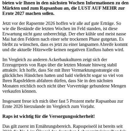
bieten wir Ihnen in den nächsten Wochen Informationen zu den
Märkten und zum Rapsanbau an, die LUST AUF MEHR zur
Ernte 2027 machen sollen.
Jetzt vor der Rapsernte 2026 hoffen wir alle auf gute Erträge. So
wie die Bestände die letzten Wochen im Feld standen, ist diese
Erwartung nicht ganz unberechtigt. Der eher kühle und meist nasse
Mai hat den Feldern nach einer sehr trockenen Phase gutgetan. Es
bleibt zu wünschen, dass es jetzt zu einer langsamen Abreife kommt
und die aktuelle Hitzewelle keinen negativen Einfluss haben wird.
Im Vergleich zu anderen Ackerbaukulturen zeigt sich der
Erzeugerpreis von Raps über die letzten Monate hinweg stabil
attraktiv. Ich hoffe, dass Sie mit Ihrer Vermarktungsstrategie ein
glückliches Händchen hatten und bald vielleicht sogar so viel von
Ihren Rapsfeldern abfahren dürfen, dass Sie in den nächsten
Monaten reichlich noch nicht über Vorverträge gebundene Mengen
verkaufen können.
Insgesamt freue ich mich über fast 5 Prozent mehr Rapsanbau zur
Ernte 2026 hierzulande im Vergleich zum Vorjahr.
Raps ist wichtig für die Versorgungssicherheit!
Das gilt zuerst im Ernährungsbereich. Rapsspeiseöl ist bereits seit