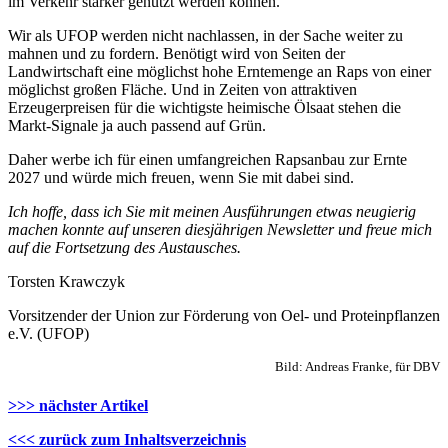
im Verkehr stärker genutzt werden können.
Wir als UFOP werden nicht nachlassen, in der Sache weiter zu
mahnen und zu fordern. Benötigt wird von Seiten der
Landwirtschaft eine möglichst hohe Erntemenge an Raps von einer
möglichst großen Fläche. Und in Zeiten von attraktiven
Erzeugerpreisen für die wichtigste heimische Ölsaat stehen die
Markt-Signale ja auch passend auf Grün.
Daher werbe ich für einen umfangreichen Rapsanbau zur Ernte
2027 und würde mich freuen, wenn Sie mit dabei sind.
Ich hoffe, dass ich Sie mit meinen Ausführungen etwas neugierig
machen konnte auf unseren diesjährigen Newsletter und freue mich
auf die Fortsetzung des Austausches.
Torsten Krawczyk
Vorsitzender der Union zur Förderung von Oel- und Proteinpflanzen
e.V. (UFOP)
Bild: Andreas Franke, für DBV
>>> nächster Artikel
<<< zurück zum Inhaltsverzeichnis