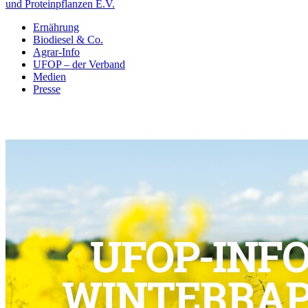
und Proteinpflanzen E.V.
Ernährung
Biodiesel & Co.
Agrar-Info
UFOP – der Verband
Medien
Presse