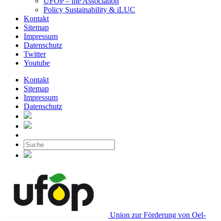
UFOP – the Association
Policy Sustainability & iLUC
Kontakt
Sitemap
Impressum
Datenschutz
Twitter
Youtube
Kontakt
Sitemap
Impressum
Datenschutz
Union zur Förderung von Oel-