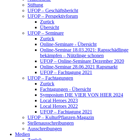
Stiftung
UFOP – Geschäftsbericht
UFOP – Perspektivforum
Zurück
Übersicht
UFOP – Seminare
Zurück
Online-Seminare - Übersicht
Online-Seminar 18.03.2021: Rapsschädlinge
bekämpfen – Nützlinge schonen
UFOP – Online-Seminare Dezember 2020
Online-Seminar 28.06.2021 Rapsmarkt
UFOP – Fachtagung 2021
UFOP – Fachtagungen
Zurück
Fachtagungen - Übersicht
Symposium DIE VIER VON HIER 2024
Local Heroes 2023
Local Heroes 2022
UFOP – Fachtagung 2021
UFOP – KulturPflanzen-Magazin
Stellenausschreibungen
Ausschreibungen
Medien
Zurück