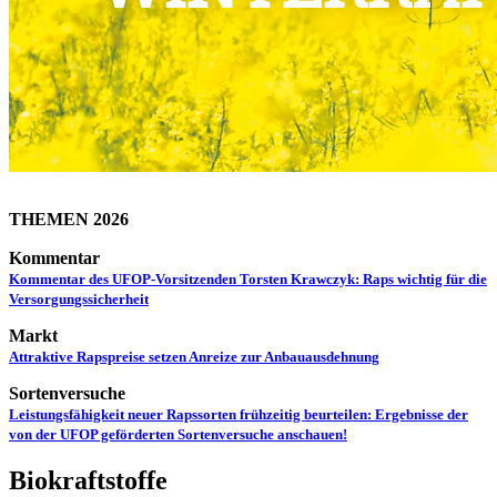
THEMEN 2026
Kommentar
Kommentar des UFOP-Vorsitzenden Torsten Krawczyk: Raps wichtig für die
Versorgungssicherheit
Markt
Attraktive Rapspreise setzen Anreize zur Anbauausdehnung
Sortenversuche
Leistungsfähigkeit neuer Rapssorten frühzeitig beurteilen: Ergebnisse der
von der UFOP geförderten Sortenversuche anschauen!
Biokraftstoffe