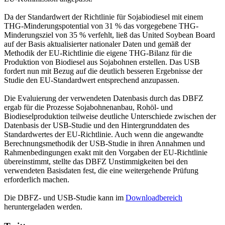
Da der Standardwert der Richtlinie für Sojabiodiesel mit einem
THG-Minderungspotential von 31 % das vorgegebene THG-
Minderungsziel von 35 % verfehlt, ließ das United Soybean Board
auf der Basis aktualisierter nationaler Daten und gemäß der
Methodik der EU-Richtlinie die eigene THG-Bilanz für die
Produktion von Biodiesel aus Sojabohnen erstellen. Das USB
fordert nun mit Bezug auf die deutlich besseren Ergebnisse der
Studie den EU-Standardwert entsprechend anzupassen.
Die Evaluierung der verwendeten Datenbasis durch das DBFZ
ergab für die Prozesse Sojabohnenanbau, Rohöl- und
Biodieselproduktion teilweise deutliche Unterschiede zwischen der
Datenbasis der USB-Studie und den Hintergrunddaten des
Standardwertes der EU-Richtlinie. Auch wenn die angewandte
Berechnungsmethodik der USB-Studie in ihren Annahmen und
Rahmenbedingungen exakt mit den Vorgaben der EU-Richtlinie
übereinstimmt, stellte das DBFZ Unstimmigkeiten bei den
verwendeten Basisdaten fest, die eine weitergehende Prüfung
erforderlich machen.
Die DBFZ- und USB-Studie kann im
Downloadbereich
heruntergeladen werden.