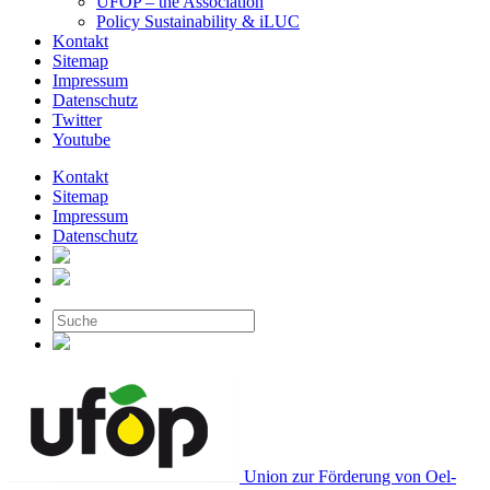
UFOP – the Association
Policy Sustainability & iLUC
Kontakt
Sitemap
Impressum
Datenschutz
Twitter
Youtube
Kontakt
Sitemap
Impressum
Datenschutz
Union zur Förderung von Oel-