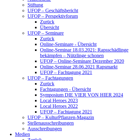
Stiftung
UFOP – Geschäftsbericht
UFOP – Perspektivforum
Zurück
Übersicht
UFOP – Seminare
Zurück
Online-Seminare - Übersicht
Online-Seminar 18.03.2021: Rapsschädlinge
bekämpfen – Nützlinge schonen
UFOP – Online-Seminare Dezember 2020
Online-Seminar 28.06.2021 Rapsmarkt
UFOP – Fachtagung 2021
UFOP – Fachtagungen
Zurück
Fachtagungen - Übersicht
Symposium DIE VIER VON HIER 2024
Local Heroes 2023
Local Heroes 2022
UFOP – Fachtagung 2021
UFOP – KulturPflanzen-Magazin
Stellenausschreibungen
Ausschreibungen
Medien
Zurück