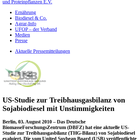
und Proteinpflanzen E.V.
Ernährung
Biodiesel & Co.
Agrar-Info
UFOP – der Verband
Medien
Presse
Aktuelle Pressemitteilungen
US-Studie zur Treibhausgasbilanz von
Sojabiodiesel mit Unstimmigkeiten
Berlin, 03. August 2010 – Das Deutsche
BiomasseForschungsZentrum (DBFZ) hat eine aktuelle US-
Studie zur Treibhausgasbilanz (THG-Bilanz) von Sojabiodiesel
evaluiert. Die vom United Soybean Board (USB) veröffentlichte